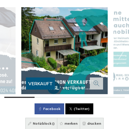
VERKAUFT
Facebook
(Twitter)
Notizblock (
)
merken
drucken