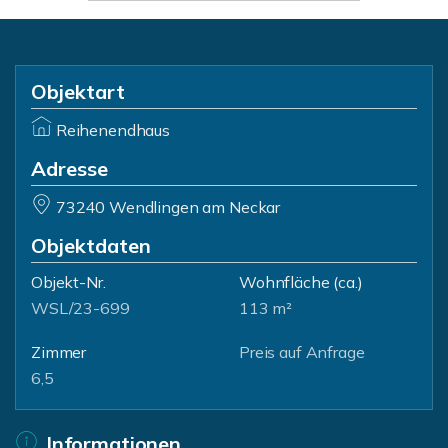
Objektart
Reihenendhaus
Adresse
73240 Wendlingen am Neckar
Objektdaten
Objekt-Nr.
Wohnfläche
(ca.)
WSL/23-699
113 m²
Zimmer
Preis auf Anfrage
6,5
Informationen