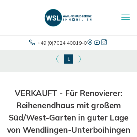
+49 (0)7024 40819-0
1
VERKAUFT - Für Renovierer:
Reihenendhaus mit großem
Süd/West-Garten in guter Lage
von Wendlingen-Unterboihingen