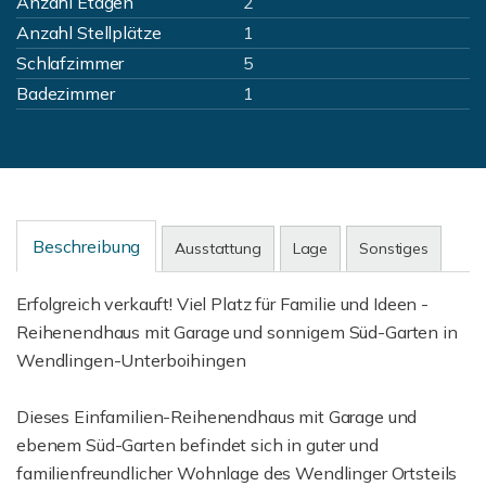
Anzahl Etagen
2
Anzahl Stellplätze
1
Schlafzimmer
5
Badezimmer
1
Beschreibung
Ausstattung
Lage
Sonstiges
Erfolgreich verkauft! Viel Platz für Familie und Ideen -
Reihenendhaus mit Garage und sonnigem Süd-Garten in
Wendlingen-Unterboihingen
Dieses Einfamilien-Reihenendhaus mit Garage und
ebenem Süd-Garten befindet sich in guter und
familienfreundlicher Wohnlage des Wendlinger Ortsteils