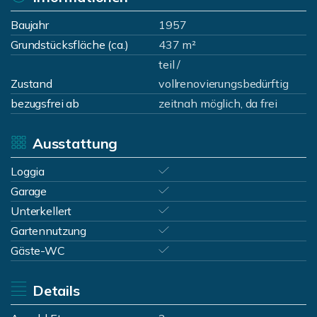
Baujahr
1957
Grundstücksfläche (ca.)
437 m²
teil /
Zustand
vollrenovierungsbedürftig
bezugsfrei ab
zeitnah möglich, da frei
Ausstattung
Loggia
Garage
Unterkellert
Gartennutzung
Gäste-WC
Details