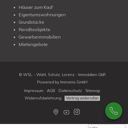
Häuser zum Kauf
Eigentumswohnungen
Grundstücke
Renditeobjekte
Gewerbeimmobilien
Mietangebote
© WSL - Wahl, Schulz, Lorenz - Immobilien GbR
Powered by Immonia GmbH
Impressum
AGB
Datenschutz
Sitemap
Widerrufsbelehrung
Vertrag widerrufen
Google-