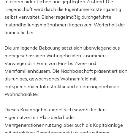
in einem ordentlichen und gepflegten Zustand. Die
Liegenschaft wird durch die Eigentümer kostengünstig
selbst verwaltet. Bisher regelmäßig durchgeführte
Instandhaltungsmaßnahmen tragen zum Werterhalt der
Immobilie bei.
Die umliegende Bebauung setzt sich überwiegend aus
mehrgeschossigen Wohngebäuden zusammen.
Vorwiegend in Form von Ein- bs Zwei- und
Mehrfamilienhäusern. Die Nachbarschaft präsentiert sich
als ruhiges, gewachsenes Wohnumfeld mit
entsprechender Infrastruktur und einem angenehmen
Wohncharakter.
Dieses Kaufangebot eignet sich sowohl für den
Eigennutzer mit Platzbedarf oder
Mehrgenerationennutzung, aber auch als Kapitalanlage
mit attraktiver Renditeperspektive und weiterem