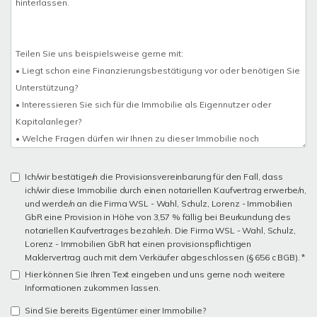
Ich/wir bestätige/n die Provisionsvereinbarung für den Fall, dass
ich/wir diese Immobilie durch einen notariellen Kaufvertrag erwerbe/n,
und werde/n an die Firma WSL - Wahl, Schulz, Lorenz - Immobilien
GbR eine Provision in Höhe von 3,57 % fällig bei Beurkundung des
notariellen Kaufvertrages bezahle/n. Die Firma WSL - Wahl, Schulz,
Lorenz - Immobilien GbR hat einen provisionspflichtigen
Maklervertrag auch mit dem Verkäufer abgeschlossen (§ 656 c BGB). *
Hier können Sie Ihren Text eingeben und uns gerne noch weitere
Informationen zukommen lassen.
Sind Sie bereits Eigentümer einer Immobilie?