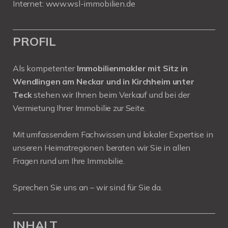
Internet:
www.wsl-immobilien.de
PROFIL
Als kompetenter
Immobilienmakler mit Sitz in
Wendlingen am Neckar und in Kirchheim unter
Teck
stehen wir Ihnen beim Verkauf und bei der
Vermietung Ihrer Immobilie zur Seite.
Mit umfassendem Fachwissen und lokaler Expertise in
unseren Heimatregionen beraten wir Sie in allen
Fragen rund um Ihre Immobilie.
Sprechen Sie uns an – wir sind für Sie da.
INHALT