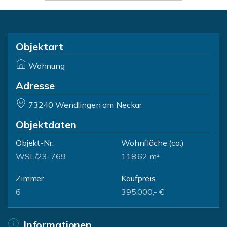
Objektart
Wohnung
Adresse
73240 Wendlingen am Neckar
Objektdaten
Objekt-Nr.
Wohnfläche
(ca.)
WSL/23-769
118,62 m²
Zimmer
Kaufpreis
6
395.000,- €
Informationen