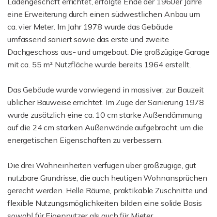
Ladengeschäft errichtet, erfolgte Ende der 1960er Jahre
eine Erweiterung durch einen südwestlichen Anbau um
ca. vier Meter. Im Jahr 1978 wurde das Gebäude
umfassend saniert sowie das erste und zweite
Dachgeschoss aus- und umgebaut. Die großzügige Garage
mit ca. 55 m² Nutzfläche wurde bereits 1964 erstellt.
Das Gebäude wurde vorwiegend in massiver, zur Bauzeit
üblicher Bauweise errichtet. Im Zuge der Sanierung 1978
wurde zusätzlich eine ca. 10 cm starke Außendämmung
auf die 24 cm starken Außenwände aufgebracht, um die
energetischen Eigenschaften zu verbessern.
Die drei Wohneinheiten verfügen über großzügige, gut
nutzbare Grundrisse, die auch heutigen Wohnansprüchen
gerecht werden. Helle Räume, praktikable Zuschnitte und
flexible Nutzungsmöglichkeiten bilden eine solide Basis
sowohl für Eigennutzer als auch für Mieter.