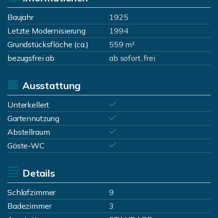
Baujahr
1925
Letzte Modernisierung
1994
Grundstücksfläche (ca.)
559 m²
bezugsfrei ab
ab sofort, frei
Ausstattung
Unterkellert
Gartennutzung
Abstellraum
Gäste-WC
Details
Schlafzimmer
9
Badezimmer
3