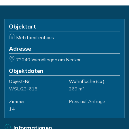
Objektart
Mehrfamilienhaus
Adresse
73240 Wendlingen am Neckar
Objektdaten
Objekt-Nr.
Wohnfläche
(ca.)
WSL/23-615
269 m²
Zimmer
Preis auf Anfrage
14
Informationen