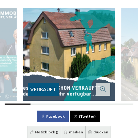
VERKAUFT
Facebook
(Twitter)
Notizblock (
)
merken
drucken