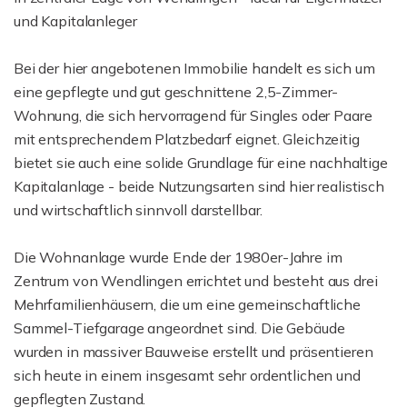
und Kapitalanleger
Bei der hier angebotenen Immobilie handelt es sich um
eine gepflegte und gut geschnittene 2,5-Zimmer-
Wohnung, die sich hervorragend für Singles oder Paare
mit entsprechendem Platzbedarf eignet. Gleichzeitig
bietet sie auch eine solide Grundlage für eine nachhaltige
Kapitalanlage - beide Nutzungsarten sind hier realistisch
und wirtschaftlich sinnvoll darstellbar.
Die Wohnanlage wurde Ende der 1980er-Jahre im
Zentrum von Wendlingen errichtet und besteht aus drei
Mehrfamilienhäusern, die um eine gemeinschaftliche
Sammel-Tiefgarage angeordnet sind. Die Gebäude
wurden in massiver Bauweise erstellt und präsentieren
sich heute in einem insgesamt sehr ordentlichen und
gepflegten Zustand.