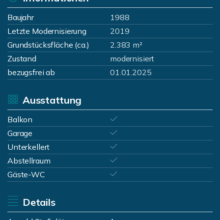
Baujahr
1988
Letzte Modernisierung
2019
Grundstücksfläche (ca.)
2.383 m²
Zustand
modernisiert
bezugsfrei ab
01.01.2025
Ausstattung
Balkon
Garage
Unterkellert
Abstellraum
Gäste-WC
Details