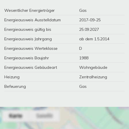
Wesentlicher Energieträger
Gas
Energieausweis Ausstelldatum
2017-09-25
Energieausweis gültig bis
25.09.2027
Energieausweis Jahrgang
ab dem 1.5.2014
Energieausweis Werteklasse
D
Energieausweis Baujahr
1988
Energieausweis Gebäudeart
Wohngebäude
Heizung
Zentralheizung
Befeuerung
Gas