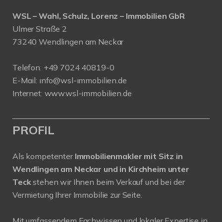
WSL – Wahl, Schulz, Lorenz – Immobilien GbR
Ulmer Straße 2
73240 Wendlingen am Neckar
Telefon:
+49 7024 40819-0
E-Mail:
info@wsl-immobilien.de
Internet:
www.wsl-immobilien.de
PROFIL
Als kompetenter
Immobilienmakler mit Sitz in
Wendlingen am Neckar und in Kirchheim unter
Teck
stehen wir Ihnen beim Verkauf und bei der
Vermietung Ihrer Immobilie zur Seite.
Mit umfassendem Fachwissen und lokaler Expertise in