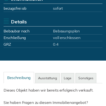
bezugsfrei ab
sofort
Details
Bebaubar nach
Bebauungsplan
Erschließung
voll erschlossen
GRZ
0.4
Beschreibung
Ausstattung
Lage
Sonstiges
Dieses Objekt haben wir bereits erfolgreich verkauft.
Sie haben Fragen zu diesem Immobilienangebot?