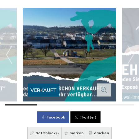
VERKAUFT
Facebook
(Twitter)
Notizblock (
)
merken
drucken