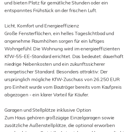
und bieten Platz für gemütliche Stunden oder ein
entspanntes Frühstück an der frischen Luft.
Licht, Komfort und Energieeffizienz
Große Fensterflächen, ein helles Tageslichtbad und
angenehme Raumhöhen sorgen für ein luftiges
Wohngefühl. Die Wohnung wird im energieeffizienten
KfW-55-EE-Standard errichtet. Das bedeutet: dauerhaft
niedrige Nebenkosten und ein zukunftssicherer
energetischer Standard. Besonders attraktiv: Der
ursprünglich mögliche KfW-Zuschuss von 26.250 EUR
pro Einheit wurde vom Bauträger bereits vom Kaufpreis
abgezogen - ein klarer Vorteil für Käufer.
Garagen und Stellplätze inklusive Option
Zum Haus gehören großzügige Einzelgaragen sowie
zusätzliche Außenstellplätze, die optional erworben