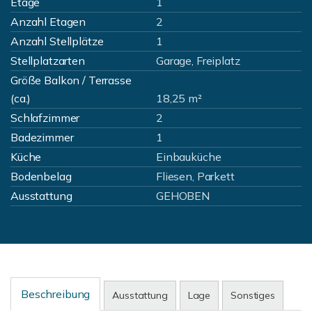
Etage
1
Anzahl Etagen
2
Anzahl Stellplätze
1
Stellplatzarten
Garage, Freiplatz
Größe Balkon / Terrasse
(ca.)
18,25 m²
Schlafzimmer
2
Badezimmer
1
Küche
Einbauküche
Bodenbelag
Fliesen, Parkett
Ausstattung
GEHOBEN
Beschreibung
Ausstattung
Lage
Sonstiges