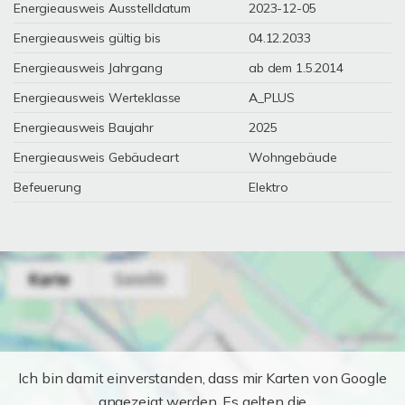
Energieausweis Ausstelldatum
2023-12-05
Energieausweis gültig bis
04.12.2033
Energieausweis Jahrgang
ab dem 1.5.2014
Energieausweis Werteklasse
A_PLUS
Energieausweis Baujahr
2025
Energieausweis Gebäudeart
Wohngebäude
Befeuerung
Elektro
Ich bin damit einverstanden, dass mir Karten von Google
angezeigt werden. Es gelten die