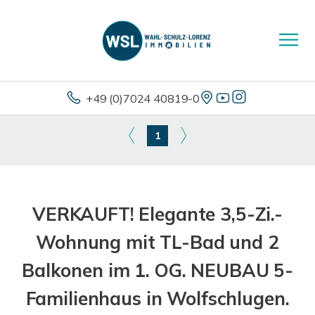
+49 (0)7024 40819-0
1
VERKAUFT! Elegante 3,5-Zi.-
Wohnung mit TL-Bad und 2
Balkonen im 1. OG. NEUBAU 5-
Familienhaus in Wolfschlugen.