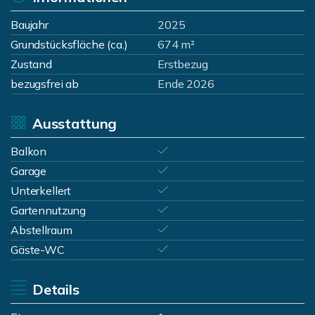
Baujahr
2025
Grundstücksfläche (ca.)
674 m²
Zustand
Erstbezug
bezugsfrei ab
Ende 2026
Ausstattung
Balkon
Garage
Unterkellert
Gartennutzung
Abstellraum
Gäste-WC
Details