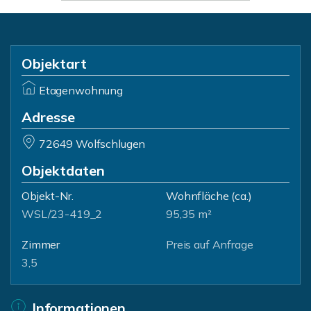
Objektart
Etagenwohnung
Adresse
72649 Wolfschlugen
Objektdaten
Objekt-Nr.
Wohnfläche
(ca.)
WSL/23-419_2
95,35 m²
Zimmer
Preis auf Anfrage
3,5
Informationen