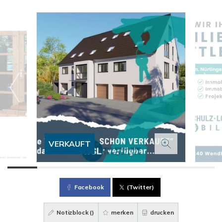
VERKAUFT
Facebook
(Twitter)
Notizblock (
)
merken
drucken