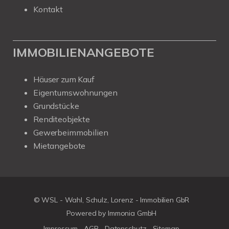
Kontakt
IMMOBILIENANGEBOTE
Häuser zum Kauf
Eigentumswohnungen
Grundstücke
Renditeobjekte
Gewerbeimmobilien
Mietangebote
© WSL - Wahl, Schulz, Lorenz - Immobilien GbR
Powered by Immonia GmbH
Impressum
AGB
Datenschutz
Sitemap