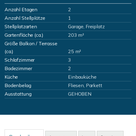
Anzahl Etagen
2
Anzahl Stellplätze
1
Stellplatzarten
Garage, Freiplatz
Gartenfläche (ca.)
203 m²
Größe Balkon / Terrasse
(ca.)
25 m²
Schlafzimmer
3
Badezimmer
2
Küche
Einbauküche
Bodenbelag
Fliesen, Parkett
Ausstattung
GEHOBEN