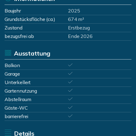
Baujahr
2025
Grundstücksfläche (ca.)
674 m²
Zustand
Erstbezug
bezugsfrei ab
Ende 2026
Ausstattung
Balkon
Garage
Unterkellert
Gartennutzung
Abstellraum
Gäste-WC
barrierefrei
Details