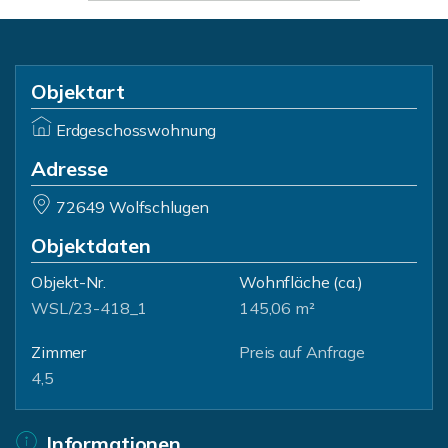
Objektart
Erdgeschosswohnung
Adresse
72649 Wolfschlugen
Objektdaten
Objekt-Nr.
Wohnfläche
(ca.)
WSL/23-418_1
145,06 m²
Zimmer
Preis auf Anfrage
4,5
Informationen