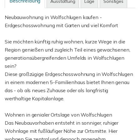
Beschreibung
Ausstattung
Lage
Sonstiges
Neubauwohnung in Wolfschlugen kaufen -
Erdgeschosswohnung mit Garten und viel Komfort
Sie möchten künftig ruhig wohnen, kurze Wege in die
Region genießen und zugleich Teil eines gewachsenen,
generationsübergreifenden Umfelds in Wolfschlugen
sein?
Diese großzügige Erdgeschosswohnung in Wolfschlugen
in einem modernen 5-Familienhaus bietet Ihnen genau
das - ob als neues Zuhause oder als langfristig
werthaltige Kapitalanlage.
Wohnen in genialer Ortslage von Wolfschlugen
Das Neubauvorhaben entsteht in sonniger, ruhiger
Wohnlage mit fußläufiger Nähe zur Ortsmitte. Hier
wohnen Sie zentral und dennoch angenehm