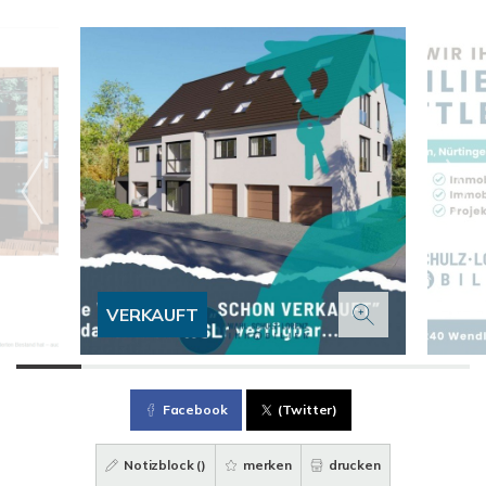
VERKAUFT
Facebook
(Twitter)
Notizblock (
)
merken
drucken