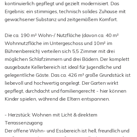
kontinuierlich gepflegt und gezielt modernisiert. Das
Ergebnis: ein stimmiges, technisch solides Zuhause mit
gewachsener Substanz und zeitgemäßem Komfort.
Die ca. 190 m² Wohn-/ Nutzfläche (davon ca. 40 m²
Wohnnutzfläche im Untergeschoss und 10m² im
Bühnenbereich) verteilen sich 5,5 Zimmer mit drei
möglichen Schlafzimmern und drei Bädern. Der komplett
ausgebaute Kellerbereich ist ideal für Jugendliche und
gelegentliche Gäste. Das ca. 426 m² große Grundstück ist
liebevoll und hochwertig angelegt. Der Garten wirkt
gepflegt, durchdacht und familiengerecht - hier können
Kinder spielen, während die Eltern entspannen.
- Herzstück: Wohnen mit Licht & direktem
Terrassenzugang
Der offene Wohn- und Essbereich ist hell, freundlich und