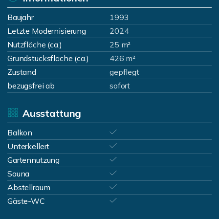
Baujahr
1993
Letzte Modernisierung
2024
Nutzfläche (ca.)
25 m²
Grundstücksfläche (ca.)
426 m²
Zustand
gepflegt
bezugsfrei ab
sofort
Ausstattung
Balkon
Unterkellert
Gartennutzung
Sauna
Abstellraum
Gäste-WC