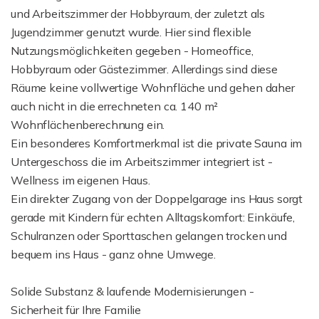
und Arbeitszimmer der Hobbyraum, der zuletzt als
Jugendzimmer genutzt wurde. Hier sind flexible
Nutzungsmöglichkeiten gegeben - Homeoffice,
Hobbyraum oder Gästezimmer. Allerdings sind diese
Räume keine vollwertige Wohnfläche und gehen daher
auch nicht in die errechneten ca. 140 m²
Wohnflächenberechnung ein.
Ein besonderes Komfortmerkmal ist die private Sauna im
Untergeschoss die im Arbeitszimmer integriert ist -
Wellness im eigenen Haus.
Ein direkter Zugang von der Doppelgarage ins Haus sorgt
gerade mit Kindern für echten Alltagskomfort: Einkäufe,
Schulranzen oder Sporttaschen gelangen trocken und
bequem ins Haus - ganz ohne Umwege.
Solide Substanz & laufende Modernisierungen -
Sicherheit für Ihre Familie