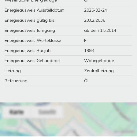
Wesentlicher Energieträger
Öl
Energieausweis Ausstelldatum
2026-02-24
Energieausweis gültig bis
23.02.2036
Energieausweis Jahrgang
ab dem 1.5.2014
Energieausweis Werteklasse
F
Energieausweis Baujahr
1993
Energieausweis Gebäudeart
Wohngebäude
Heizung
Zentralheizung
Befeuerung
Öl