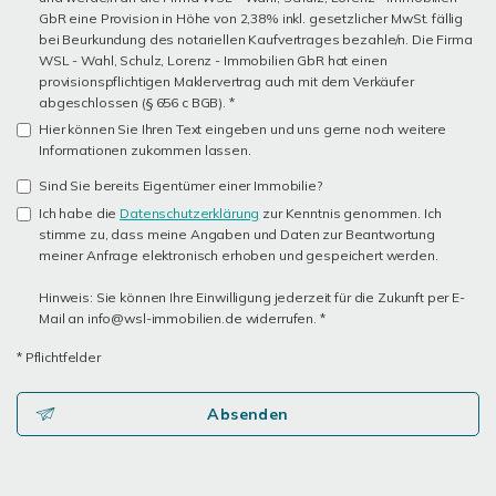
GbR eine Provision in Höhe von 2,38% inkl. gesetzlicher MwSt. fällig
bei Beurkundung des notariellen Kaufvertrages bezahle/n. Die Firma
WSL - Wahl, Schulz, Lorenz - Immobilien GbR hat einen
provisionspflichtigen Maklervertrag auch mit dem Verkäufer
abgeschlossen (§ 656 c BGB). *
Hier können Sie Ihren Text eingeben und uns gerne noch weitere
Informationen zukommen lassen.
Sind Sie bereits Eigentümer einer Immobilie?
Ich habe die
Datenschutzerklärung
zur Kenntnis genommen. Ich
stimme zu, dass meine Angaben und Daten zur Beantwortung
meiner Anfrage elektronisch erhoben und gespeichert werden.
Hinweis: Sie können Ihre Einwilligung jederzeit für die Zukunft per E-
Mail an info@wsl-immobilien.de widerrufen. *
* Pflichtfelder
Absenden