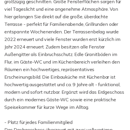
großzügig geschnitten. Große Fensterflächen sorgen für
viel Tageslicht und eine angenehme Atmosphäre. Von
hier gelangen Sie direkt auf die große, überdachte
Terrasse - perfekt für Familienabende, Grillrunden oder
entspannte Wochenenden. Der Terrassenbelag wurde
2022 erneuert und viele Fenster wurden erst kürzlich im
Jahr 2024 erneuert. Zudem besitzen alle Fenster
Außengitter als Einbruchsschutz. Edle Granitböden im
Flur, im Gäste-WC und im Küchenbereich verleihen den
Räumen ein hochwertiges, repräsentatives
Erscheinungsbild. Die Einbauküche mit Küchenbar ist
hochwertig ausgestattet und ca. 9 Jahre alt - funktional,
modern und sofort nutzbar. Ergänzt wird das Erdgeschoss
durch ein modernes Gäste-WC sowie eine praktische
Speisekammer für kurze Wege im Alltag.
- Platz für jedes Familienmitglied
Das Dachgeschoss überzeugt mit zwei vollwertigen