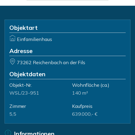
Objektart
Einfamilienhaus
Adresse
73262 Reichenbach an der Fils
Objektdaten
Objekt-Nr.
Wohnfläche
(ca.)
WSL/23-951
140 m²
Zimmer
Kaufpreis
5,5
639.000,- €
Informationen