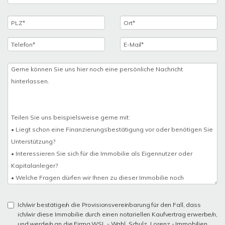
Ich/wir bestätige/n die Provisionsvereinbarung für den Fall, dass
ich/wir diese Immobilie durch einen notariellen Kaufvertrag erwerbe/n,
und werde/n an die Firma WSL - Wahl, Schulz, Lorenz - Immobilien