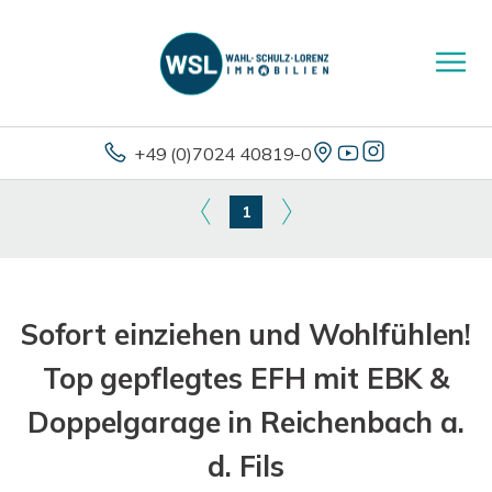
+49 (0)7024 40819-0
1
Sofort einziehen und Wohlfühlen!
Top gepflegtes EFH mit EBK &
Doppelgarage in Reichenbach a.
d. Fils