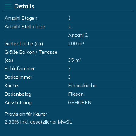
Details
Anzahl Etagen
1
Anzahl Stellplätze
2
Anzahl 2
Gartenfläche (ca.)
100 m²
Größe Balkon / Terrasse
(ca.)
35 m²
Schlafzimmer
3
Badezimmer
3
Küche
Einbauküche
Bodenbelag
Fliesen
Ausstattung
GEHOBEN
Provision für Käufer
2,38% inkl. gesetzlicher MwSt.