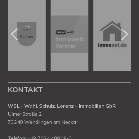
KONTAKT
WSL – Wahl, Schulz, Lorenz – Immobilien GbR
Ulmer Straße 2
73240 Wendlingen am Neckar
Telefon:
+49 7024 40819-0