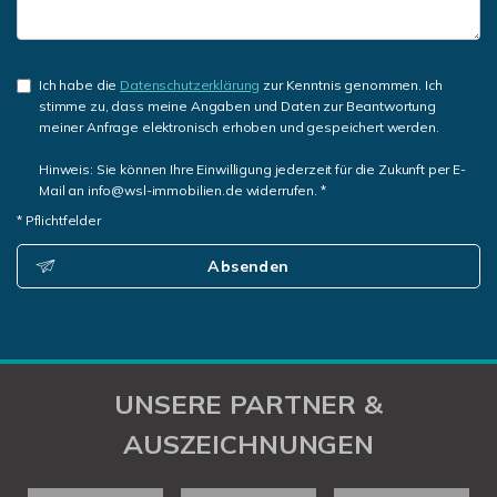
Ich habe die
Datenschutzerklärung
zur Kenntnis genommen. Ich
stimme zu, dass meine Angaben und Daten zur Beantwortung
meiner Anfrage elektronisch erhoben und gespeichert werden.
Hinweis: Sie können Ihre Einwilligung jederzeit für die Zukunft per E-
Mail an info@wsl-immobilien.de widerrufen. *
* Pflichtfelder
Absenden
UNSERE PARTNER &
AUSZEICHNUNGEN