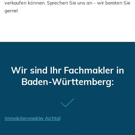
verkaufen können. Sprechen Sie uns an - wir beraten Sie
gerne!
Wir sind Ihr Fachmakler in
Baden-Württemberg:
Immobilienmakler Aichtal