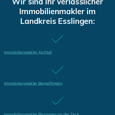
Wir sind Ihr verlässlicher
Immobilienmakler im
Landkreis Esslingen:
Immobilienmakler Aichtal
Immobilienmakler Bempflingen
Immobilienmakler Bissingen an der Teck