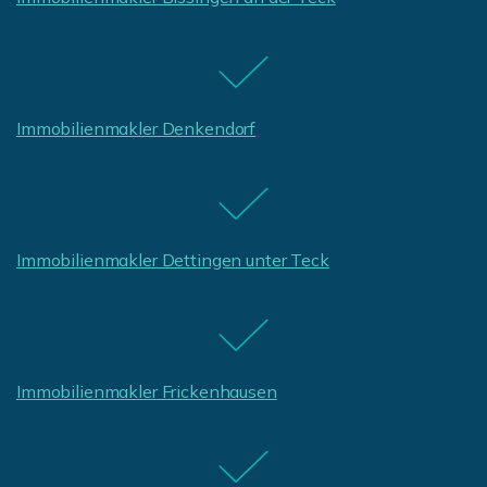
Immobilienmakler Denkendorf
Immobilienmakler Dettingen unter Teck
Immobilienmakler Frickenhausen