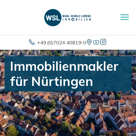
+49 (0)7024 40819-0
Immobilienmakler
für Nürtingen