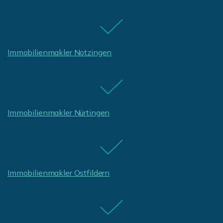
Immobilienmakler Notzingen
Immobilienmakler Nürtingen
Immobilienmakler Ostfildern