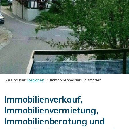
Sie sind hier:
Regionen
Immobilienmakler Holzmaden
Immobilienverkauf,
Immobilienvermietung,
Immobilienberatung und