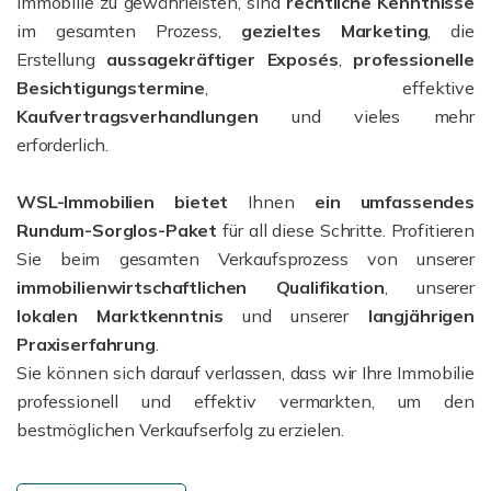
Immobilie zu gewährleisten, sind
rechtliche Kenntnisse
im gesamten Prozess,
gezieltes Marketing
, die
Erstellung
aussagekräftiger Exposés
,
professionelle
Besichtigungstermine
, effektive
Kaufvertragsverhandlungen
und vieles mehr
erforderlich.
WSL-Immobilien bietet
Ihnen
ein umfassendes
Rundum-Sorglos-Paket
für all diese Schritte. Profitieren
Sie beim gesamten Verkaufsprozess von unserer
immobilienwirtschaftlichen Qualifikation
, unserer
lokalen Marktkenntnis
und unserer
l
angjährigen
Praxiserfahrung
.
Sie können sich darauf verlassen, dass wir Ihre Immobilie
professionell und effektiv vermarkten, um den
bestmöglichen Verkaufserfolg zu erzielen.