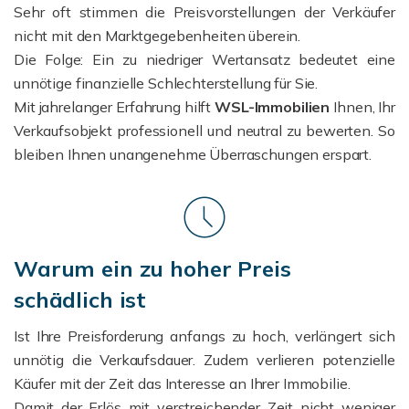
Sehr oft stimmen die Preisvorstellungen der Verkäufer
nicht mit den Marktgegebenheiten überein.
D
ie Folge: Ein zu niedriger Wertansatz bedeutet eine
unnötige finanzielle Schlechterstellung für Sie.
Mit jahrelanger Erfahrung hilft
WSL-Immobilien
Ihnen, Ihr
Verkaufsobjekt professionell und neutral zu bewerten. So
bleiben Ihnen unangenehme Überraschungen erspart.
Warum ein zu hoher Preis
schädlich ist
Ist Ihre Preisforderung anfangs zu hoch, verlängert sich
unnötig die Verkaufsdauer. Zudem verlieren potenzielle
Käufer mit der Zeit das Interesse an Ihrer Immobilie.
Damit der Erlös mit verstreichender Zeit nicht weniger