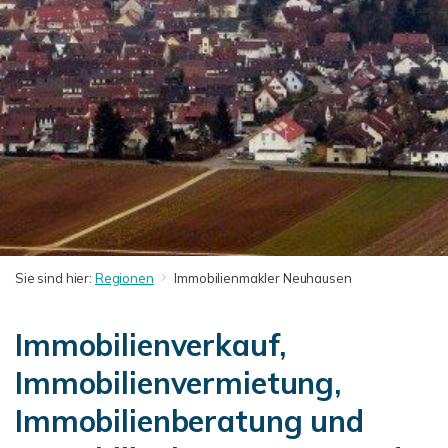
Sie sind hier:
Regionen
Immobilienmakler Neuhausen
Immobilienverkauf,
Immobilienvermietung,
Immobilienberatung und