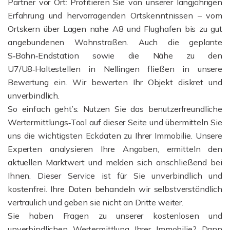
Partner vor Ort: Profitieren Sie von unserer langjährigen
Erfahrung und hervorragenden Ortskenntnissen – vom
Ortskern über Lagen nahe A8 und Flughafen bis zu gut
angebundenen Wohnstraßen. Auch die geplante
S‑Bahn‑Endstation sowie die Nähe zu den
U7/U8‑Haltestellen in Nellingen fließen in unsere
Bewertung ein. Wir bewerten Ihr Objekt diskret und
unverbindlich.
So einfach geht’s: Nutzen Sie das benutzerfreundliche
Wertermittlungs‑Tool auf dieser Seite und übermitteln Sie
uns die wichtigsten Eckdaten zu Ihrer Immobilie. Unsere
Experten analysieren Ihre Angaben, ermitteln den
aktuellen Marktwert und melden sich anschließend bei
Ihnen. Dieser Service ist für Sie unverbindlich und
kostenfrei. Ihre Daten behandeln wir selbstverständlich
vertraulich und geben sie nicht an Dritte weiter.
Sie haben Fragen zu unserer kostenlosen und
unverbindlichen Wertermittlung Ihrer Immobilie? Dann