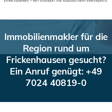
Erreichbarkeit – ein Standort mit klassischem Werteprofil.
Immobilienmakler für die
Region rund um
Frickenhausen gesucht?
Ein Anruf genügt: +49
7024 40819-0