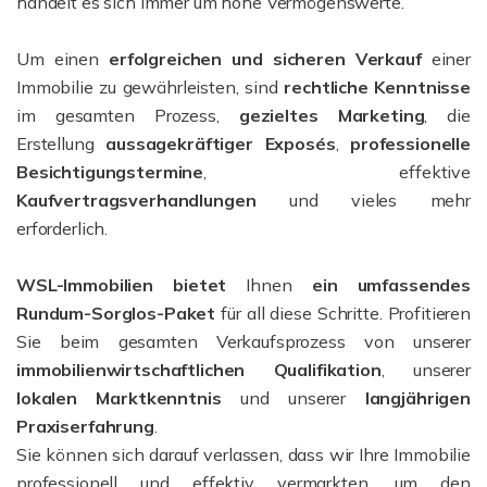
handelt es sich immer um hohe Vermögenswerte.
Um einen
erfolgreichen und sicheren Verkauf
einer
Immobilie zu gewährleisten, sind
rechtliche Kenntnisse
im gesamten Prozess,
gezieltes Marketing
, die
Erstellung
aussagekräftiger Exposés
,
professionelle
Besichtigungstermine
, effektive
Kaufvertragsverhandlungen
und vieles mehr
erforderlich.
WSL-Immobilien bietet
Ihnen
ein umfassendes
Rundum-Sorglos-Paket
für all diese Schritte. Profitieren
Sie beim gesamten Verkaufsprozess von unserer
immobilienwirtschaftlichen Qualifikation
, unserer
lokalen Marktkenntnis
und unserer
l
angjährigen
Praxiserfahrung
.
Sie können sich darauf verlassen, dass wir Ihre Immobilie
professionell und effektiv vermarkten, um den