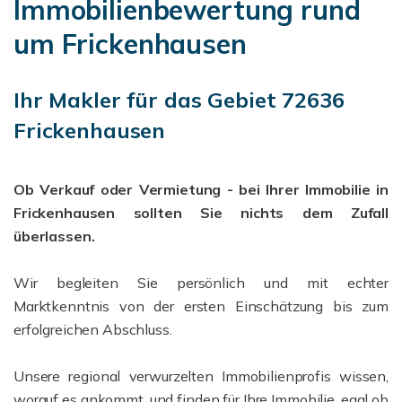
Immobilienbewertung rund
um Frickenhausen
Ihr Makler für das Gebiet 72636
Frickenhausen
Ob Verkauf oder Vermietung - bei Ihrer Immobilie in
Frickenhausen sollten Sie nichts dem Zufall
überlassen.
Wir begleiten Sie persönlich und mit echter
Marktkenntnis von der ersten Einschätzung bis zum
erfolgreichen Abschluss.
Unsere regional verwurzelten Immobilienprofis wissen,
worauf es ankommt, und finden für Ihre Immobilie, egal ob