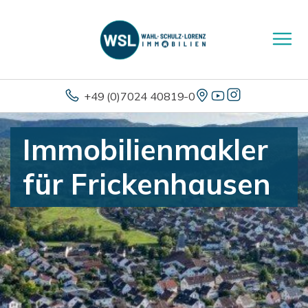
+49 (0)7024 40819-0
Immobilienmakler
für Frickenhausen