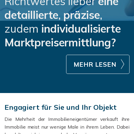
Richtwertes lieber
eine
detaillierte
,
präzise
,
zudem
individualisierte
Marktpreisermittlung?
MEHR LESEN
Engagiert für Sie und Ihr Objekt
Die Mehrheit der Immobilieneigentümer verkauft ihre
Immobilie meist nur wenige Male in ihrem Leben. Dabei