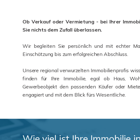
Ob Verkauf oder Vermietung - bei Ihrer Immobil
Sie nichts dem Zufall überlassen.
Wir begleiten Sie persönlich und mit echter Ma
Einschätzung bis zum erfolgreichen Abschluss.
Unsere regional verwurzelten Immobilienprofis wi
finden für Ihre Immobilie, egal ob Haus, Wo
Gewerbeobjekt den passenden Käufer oder Mieter 
engagiert und mit dem Blick fürs Wesentliche.
Wie viel ist Ihre Immobilie