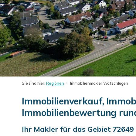
Sie sind hier:
Regionen
Immobilienmakler Wolfschlugen
Immobilienverkauf, Immob
Immobilienbewertung run
Ihr Makler für das Gebiet 72649