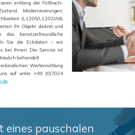
ieren entlang der Föllbach-
ustand, Modernisierungen,
ichbarkeit (L1205/L1202/A8)
erten Ihr Objekt diskret und
e das benutzerfreundliche
teln Sie die Eckdaten – wir
 bei Ihnen. Der Service ist
traulich behandelt.
erbindlichen Wertermittlung
uns auf unter +49 (0)7024
n.de
t eines pauschalen