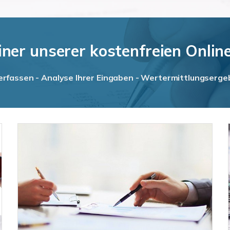
iner unserer kostenfreien Onli
rfassen - Analyse Ihrer Eingaben - Wertermittlungsergeb