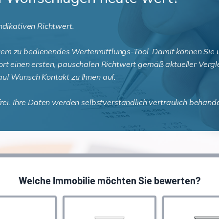
ndikativen Richtwert.
em zu bedienendes Wertermittlungs-Tool. Damit können Sie un
ort einen ersten, pauschalen Richtwert gemäß aktueller Vergle
auf Wunsch Kontakt zu Ihnen auf.
frei. Ihre Daten werden selbstverständlich vertraulich behand