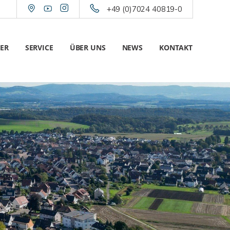
+49 (0)7024 40819-0
ER
SERVICE
ÜBER UNS
NEWS
KONTAKT