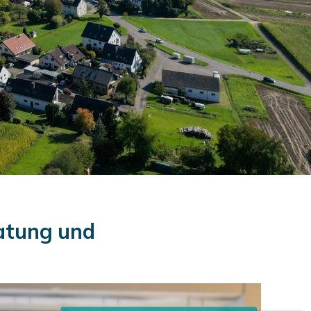
atung und