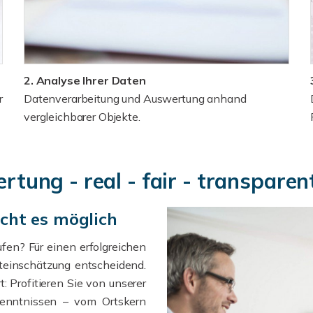
2. Analyse Ihrer Daten
r
Datenverarbeitung und Auswertung anhand
vergleichbarer Objekte.
tung - real - fair - transparen
cht es möglich
fen? Für einen erfolgreichen
rteinschätzung entscheidend.
: Profitieren Sie von unserer
kenntnissen – vom Ortskern