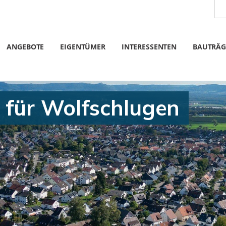
ANGEBOTE
EIGENTÜMER
INTERESSENTEN
BAUTRÄG
 für Wolfschlugen