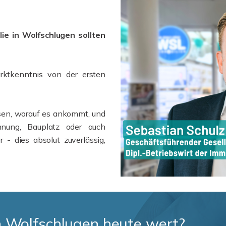
ie in Wolfschlugen sollten
rktkenntnis von der ersten
ssen, worauf es ankommt, und
hnung, Bauplatz oder auch
- dies absolut zuverlässig,
 in Wolfschlugen heute wert?