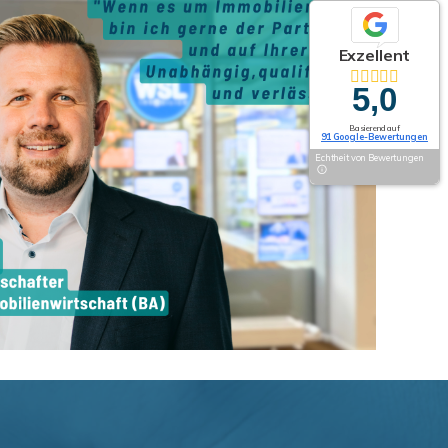
Exzellent
5,0
Basierend auf
91 Google-Bewertungen
Echtheit von Bewertungen