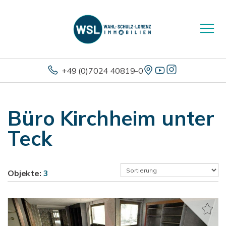
+49 (0)7024 40819-0
Büro Kirchheim unter
Teck
Objekte:
3