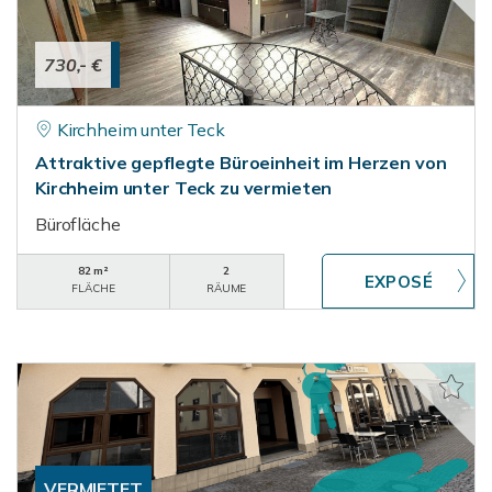
730,- €
Kirchheim unter Teck
Attraktive gepflegte Büroeinheit im Herzen von
Kirchheim unter Teck zu vermieten
Bürofläche
82 m²
2
FLÄCHE
RÄUME
VERMIETET