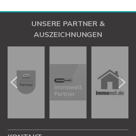
UNSERE PARTNER &
AUSZEICHNUNGEN