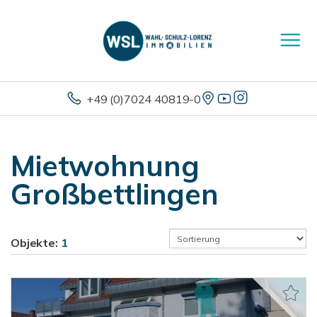
+49 (0)7024 40819-0
Mietwohnung
Großbettlingen
Objekte:
1