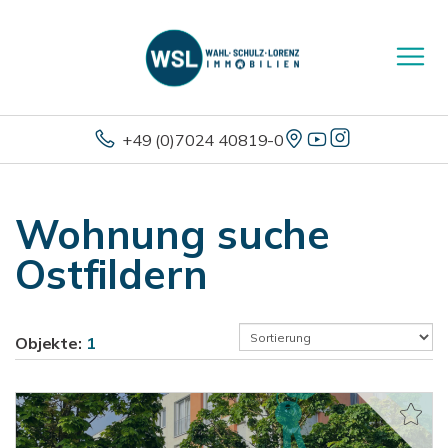
+49 (0)7024 40819-0
Wohnung suche
Ostfildern
Objekte:
1