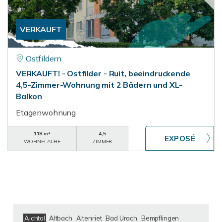
VERKAUFT
Ostfildern
VERKAUFT! - Ostfilder - Ruit, beeindruckende
4,5-Zimmer-Wohnung mit 2 Bädern und XL-
Balkon
Etagenwohnung
118 m²
4,5
WOHNFLÄCHE
ZIMMER
Aichtal
Altbach
Altenriet
Bad Urach
Bempflingen