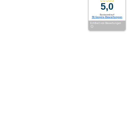
5,0
Basierend auf
91 Google-Bewertungen
Echtheit von Bewertungen