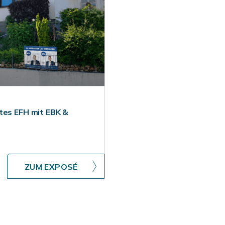
tes EFH mit EBK &
ZUM EXPOSÉ