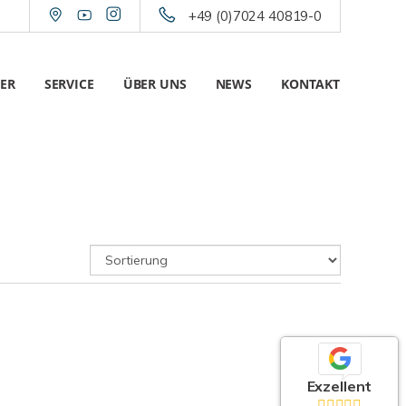
+49 (0)7024 40819-0
ER
SERVICE
ÜBER UNS
NEWS
KONTAKT
Exzellent