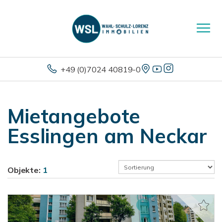
+49 (0)7024 40819-0
Mietangebote
Esslingen am Neckar
Objekte:
1