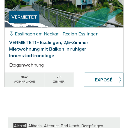
VERMIETET
Esslingen am Neckar - Region Esslingen
VERMIETET! - Esslingen, 2,5-Zimmer
Mietwohnung mit Balkon in ruhiger
Innenstadtrandlage
Etagenwohnung
70 m²
2,5
WOHNFLÄCHE
ZIMMER
Aichtal
Altbach
Altenriet
Bad Urach
Bempflingen