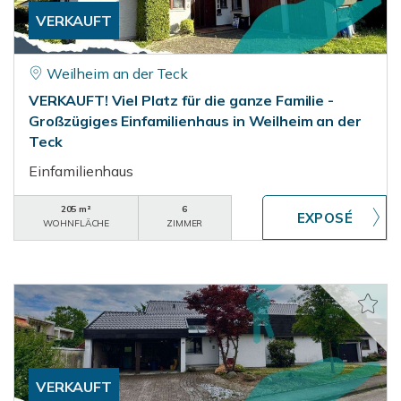
VERKAUFT
Weilheim an der Teck
VERKAUFT! Viel Platz für die ganze Familie -
Großzügiges Einfamilienhaus in Weilheim an der
Teck
Einfamilienhaus
205 m²
6
WOHNFLÄCHE
ZIMMER
VERKAUFT