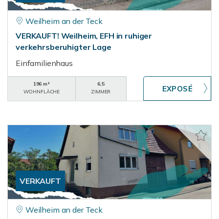
Weilheim an der Teck
VERKAUFT! Weilheim, EFH in ruhiger
verkehrsberuhigter Lage
Einfamilienhaus
196 m²
6,5
WOHNFLÄCHE
ZIMMER
VERKAUFT
Weilheim an der Teck