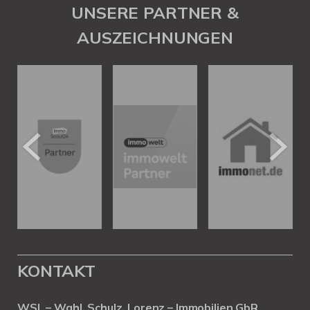
UNSERE PARTNER &
AUSZEICHNUNGEN
KONTAKT
WSL – Wahl, Schulz, Lorenz – Immobilien GbR