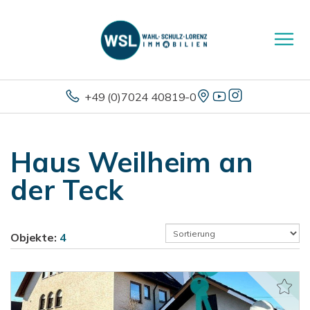
+49 (0)7024 40819-0
Haus Weilheim an
der Teck
Objekte:
4