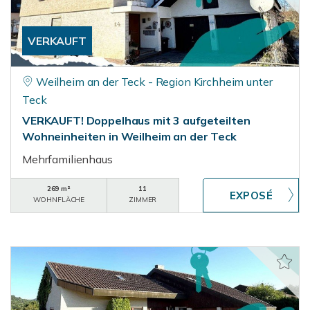
VERKAUFT
Weilheim an der Teck - Region Kirchheim unter
Teck
VERKAUFT! Doppelhaus mit 3 aufgeteilten
Wohneinheiten in Weilheim an der Teck
Mehrfamilienhaus
269 m²
11
WOHNFLÄCHE
ZIMMER