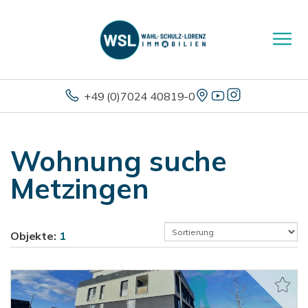
+49 (0)7024 40819-0
Wohnung suche
Metzingen
Objekte:
1