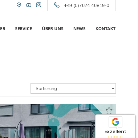
+49 (0)7024 40819-0
ER
SERVICE
ÜBER UNS
NEWS
KONTAKT
Exzellent