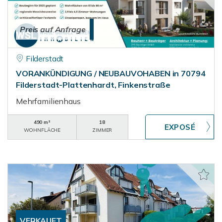
Preis auf Anfrage
Filderstadt
VORANKÜNDIGUNG / NEUBAUVOHABEN in 70794
Filderstadt-Plattenhardt, Finkenstraße
Mehrfamilienhaus
490 m²
18
WOHNFLÄCHE
ZIMMER
VERKAUFT