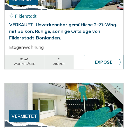
Filderstadt
VERKAUFT! Unverkennbar gemütliche 2-Zi.-Whg.
mit Balkon. Ruhige, sonnige Ortslage von
Filderstadt-Bonlanden.
Etagenwohnung
51 m²
2
WOHNFLÄCHE
ZIMMER
VERMIETET