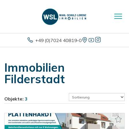
+49 (0)7024 40819-0
Immobilien
Filderstadt
Objekte:
3