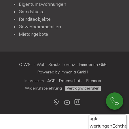
Eigentumswohnungen
Grundstücke
Renditeobjekte
Gewerbeimmobilien
Mietangebote
© WSL - Wahl, Schulz, Lorenz - Immobilien GbR
Powered by Immonia GmbH
Impressum
AGB
Datenschutz
Sitemap
Widerrufsbelehrung
Vertrag widerrufen
Google-
Bewertungen
Echthei