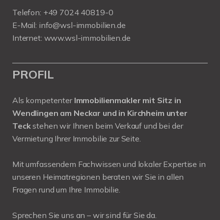
Telefon:
+49 7024 40819-0
E-Mail:
info@wsl-immobilien.de
Internet:
www.wsl-immobilien.de
PROFIL
Als kompetenter
Immobilienmakler mit Sitz in
Wendlingen am Neckar und in Kirchheim unter
Teck
stehen wir Ihnen beim Verkauf und bei der
Vermietung Ihrer Immobilie zur Seite.
Mit umfassendem Fachwissen und lokaler Expertise in
unseren Heimatregionen beraten wir Sie in allen
Fragen rund um Ihre Immobilie.
Sprechen Sie uns an – wir sind für Sie da.