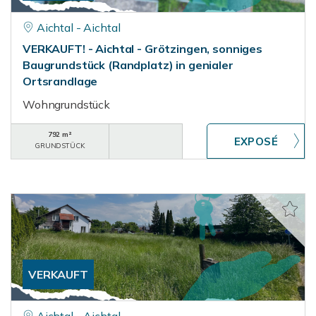
Aichtal - Aichtal
VERKAUFT! - Aichtal - Grötzingen, sonniges
Baugrundstück (Randplatz) in genialer
Ortsrandlage
Wohngrundstück
792 m²
GRUNDSTÜCK
VERKAUFT