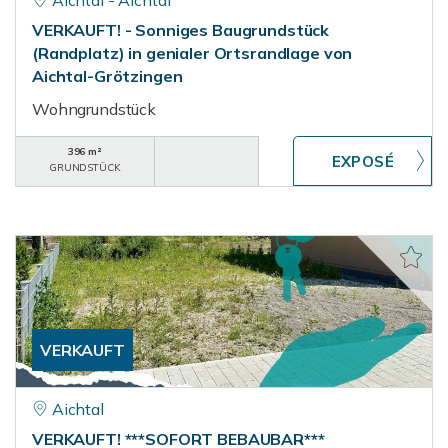
Aichtal - Aichtal
VERKAUFT! - Sonniges Baugrundstück
(Randplatz) in genialer Ortsrandlage von
Aichtal-Grötzingen
Wohngrundstück
396 m²
GRUNDSTÜCK
VERKAUFT
Aichtal
VERKAUFT! ***SOFORT BEBAUBAR***