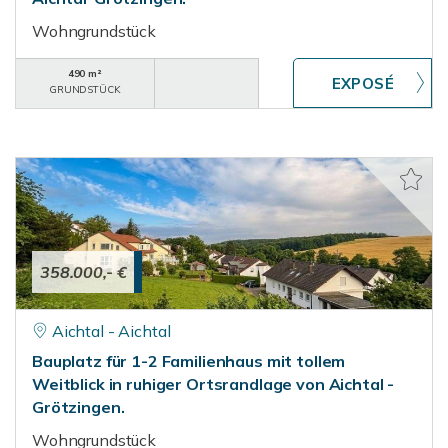
Wohngrundstück
490 m²
GRUNDSTÜCK
358.000,- €
Aichtal - Aichtal
Bauplatz für 1-2 Familienhaus mit tollem
Weitblick in ruhiger Ortsrandlage von Aichtal -
Grötzingen.
Wohngrundstück