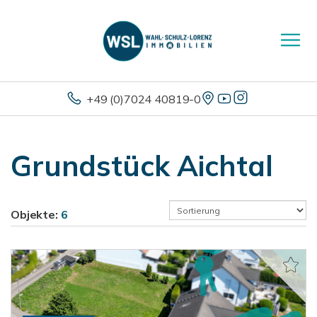
+49 (0)7024 40819-0
Grundstück Aichtal
Objekte:
6