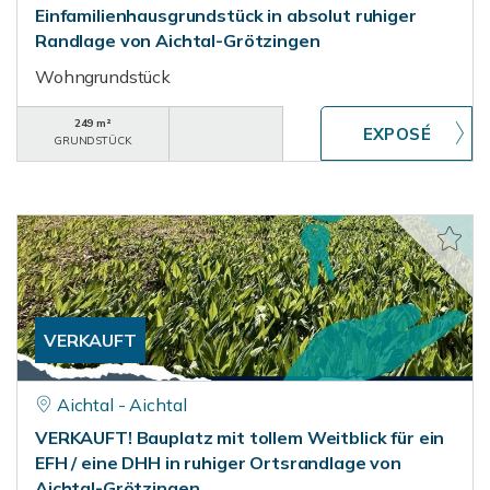
Einfamilienhausgrundstück in absolut ruhiger
Randlage von Aichtal-Grötzingen
Wohngrundstück
249 m²
GRUNDSTÜCK
VERKAUFT
Aichtal - Aichtal
VERKAUFT! Bauplatz mit tollem Weitblick für ein
EFH / eine DHH in ruhiger Ortsrandlage von
Aichtal-Grötzingen.