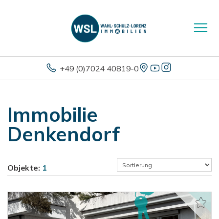
+49 (0)7024 40819-0
Immobilie
Denkendorf
Objekte:
1