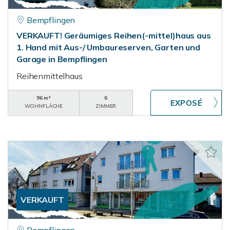
Bempflingen
VERKAUFT! Geräumiges Reihen(-mittel)haus aus
1. Hand mit Aus-/ Umbaureserven, Garten und
Garage in Bempflingen
Reihenmittelhaus
96 m²
6
WOHNFLÄCHE
ZIMMER
VERKAUFT