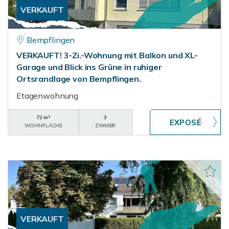
VERKAUFT
Bempflingen
VERKAUFT! 3-Zi.-Wohnung mit Balkon und XL-
Garage und Blick ins Grüne in ruhiger
Ortsrandlage von Bempflingen.
Etagenwohnung
72 m²
3
WOHNFLÄCHE
ZIMMER
VERKAUFT