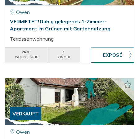
Owen
VERMIETET! Ruhig gelegenes 1-Zimmer-
Apartment im Grünen mit Gartennutzung
Terrassenwohnung
26 m²
1
WOHNFLÄCHE
ZIMMER
VERKAUFT
Owen