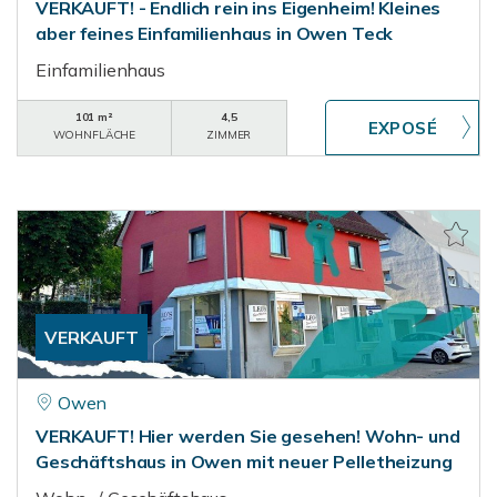
VERKAUFT! - Endlich rein ins Eigenheim! Kleines
aber feines Einfamilienhaus in Owen Teck
Einfamilienhaus
101 m²
4,5
WOHNFLÄCHE
ZIMMER
VERKAUFT
Owen
VERKAUFT! Hier werden Sie gesehen! Wohn- und
Geschäftshaus in Owen mit neuer Pelletheizung