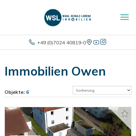
+49 (0)7024 40819-0
Immobilien Owen
Objekte:
6