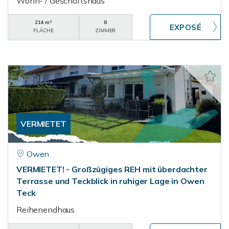
Wohn- / Geschäftshaus
214 m²
8
FLÄCHE
ZIMMER
VERMIETET
Owen
VERMIETET! - Großzügiges REH mit überdachter
Terrasse und Teckblick in ruhiger Lage in Owen
Teck
Reihenendhaus