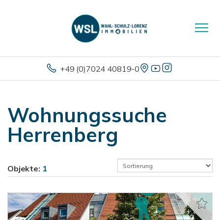
+49 (0)7024 40819-0
Wohnungssuche
Herrenberg
Objekte:
1