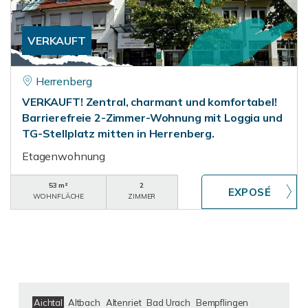
VERKAUFT
Herrenberg
VERKAUFT! Zentral, charmant und komfortabel!
Barrierefreie 2-Zimmer-Wohnung mit Loggia und
TG-Stellplatz mitten in Herrenberg.
Etagenwohnung
53 m²
2
WOHNFLÄCHE
ZIMMER
Aichtal
Altbach
Altenriet
Bad Urach
Bempflingen