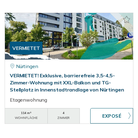
VERMIETET
Nürtingen
VERMIETET! Exklusive, barrierefreie 3,5-4,5-
Zimmer-Wohnung mit XXL-Balkon und TG-
Stellplatz in Innenstadtrandlage von Nürtingen
Etagenwohnung
114 m²
4
WOHNFLÄCHE
ZIMMER