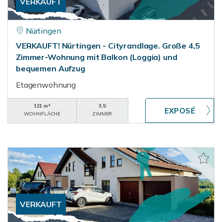
VERKAUFT
Nürtingen
VERKAUFT! Nürtingen - Cityrandlage. Große 4,5
Zimmer-Wohnung mit Balkon (Loggia) und
bequemen Aufzug
Etagenwohnung
121 m²
3,5
WOHNFLÄCHE
ZIMMER
VERKAUFT