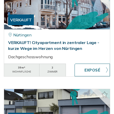
VERKAUFT
Nürtingen
VERKAUFT! Cityapartment in zentraler Lage -
kurze Wege im Herzen von Nürtingen
Dachgeschosswohnung
39 m²
2
WOHNFLÄCHE
ZIMMER