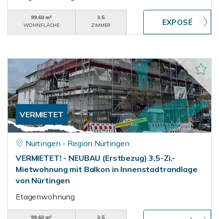
99,60 m²
3,5
WOHNFLÄCHE
ZIMMER
VERMIETET
Nürtingen - Region Nürtingen
VERMIETET! - NEUBAU (Erstbezug) 3,5-Zi.-
Mietwohnung mit Balkon in Innenstadtrandlage
von Nürtingen
Etagenwohnung
99,60 m²
3,5