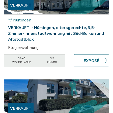
VERKAUFT
Nürtingen
VERKAUFT! - Nürtingen, altersgerechte, 3,5-
Zimmer-Innenstadtwohnung mit Süd-Balkon und
Altstadtblick
Etagenwohnung
96 m²
3,5
WOHNFLÄCHE
ZIMMER
VERKAUFT