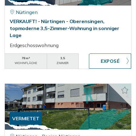
Nürtingen
VERKAUFT! - Nürtingen - Oberensingen,
topmoderne 3,5-Zimmer-Wohnung in sonniger
Lage
Erdgeschosswohnung
78 m²
3,5
WOHNFLÄCHE
ZIMMER
VERMIETET