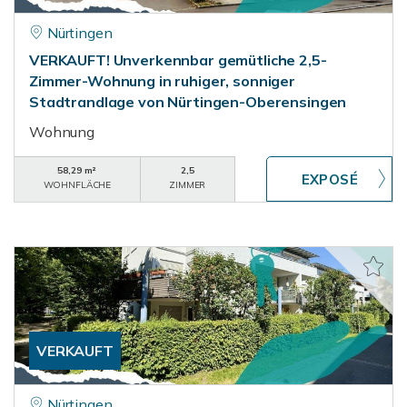
Nürtingen
VERKAUFT! Unverkennbar gemütliche 2,5-
Zimmer-Wohnung in ruhiger, sonniger
Stadtrandlage von Nürtingen-Oberensingen
Wohnung
58,29 m²
2,5
WOHNFLÄCHE
ZIMMER
VERKAUFT
Nürtingen