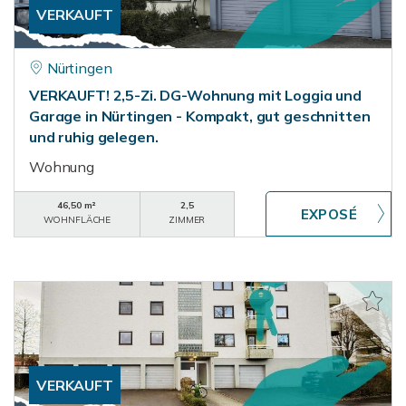
VERKAUFT
Nürtingen
VERKAUFT! 2,5-Zi. DG-Wohnung mit Loggia und
Garage in Nürtingen - Kompakt, gut geschnitten
und ruhig gelegen.
Wohnung
46,50 m²
2,5
WOHNFLÄCHE
ZIMMER
VERKAUFT