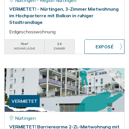
Nürtingen - Region Nürtingen
VERMIETET! - Nürtingen, 3-Zimmer Mietwohnung
im Hochparterre mit Balkon in ruhiger
Stadtrandlage
Erdgeschosswohnung
70 m²
3,5
WOHNFLÄCHE
ZIMMER
VERMIETET
Nürtingen
VERMIETET! Barrierearme 2-Zi.-Mietwohnung mit