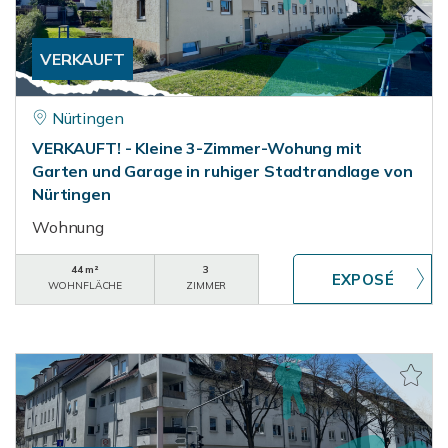
VERKAUFT
Nürtingen
VERKAUFT! - Kleine 3-Zimmer-Wohung mit
Garten und Garage in ruhiger Stadtrandlage von
Nürtingen
Wohnung
44 m²
3
WOHNFLÄCHE
ZIMMER