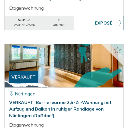
Etagenwohnung
54,41 m²
2
WOHNFLÄCHE
ZIMMER
VERKAUFT
Nürtingen
VERKAUFT! Barrierearme 2,5-Zi.-Wohnung mit
Aufzug und Balkon in ruhiger Randlage von
Nürtingen (Roßdorf)
Etagenwohnung