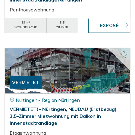
Penthousewohnung
99 m²
3,5
WOHNFLÄCHE
ZIMMER
VERMIETET
Nürtingen - Region Nürtingen
VERMIETET! - Nürtingen, NEUBAU (Erstbezug)
3,5-Zimmer Mietwohnung mit Balkon in
Innenstadtrandlage
Etagenwohnung