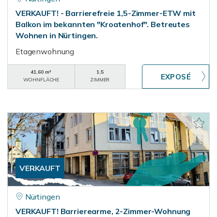
VERKAUFT! - Barrierefreie 1,5-Zimmer-ETW mit
Balkon im bekannten "Kroatenhof". Betreutes
Wohnen in Nürtingen.
Etagenwohnung
41,60 m²
1,5
WOHNFLÄCHE
ZIMMER
VERKAUFT
Nürtingen
VERKAUFT! Barrierearme, 2-Zimmer-Wohnung