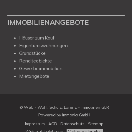
IMMOBILIENANGEBOTE
Häuser zum Kauf
Eigentumswohnungen
Grundstücke
Renditeobjekte
Gewerbeimmobilien
Mietangebote
© WSL - Wahl, Schulz, Lorenz - Immobilien GbR
Powered by Immonia GmbH
Impressum
AGB
Datenschutz
Sitemap
Widerrufsbelehrung
Vertrag widerrufen