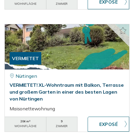
WOHNFLÄCHE
ZIMMER
VERMIETET
Nürtingen
VERMIETET! XL-Wohntraum mit Balkon, Terrasse
und großem Garten in einer des besten Lagen
von Nürtingen
Maisonettewohnung
204 m²
9
WOHNFLÄCHE
ZIMMER