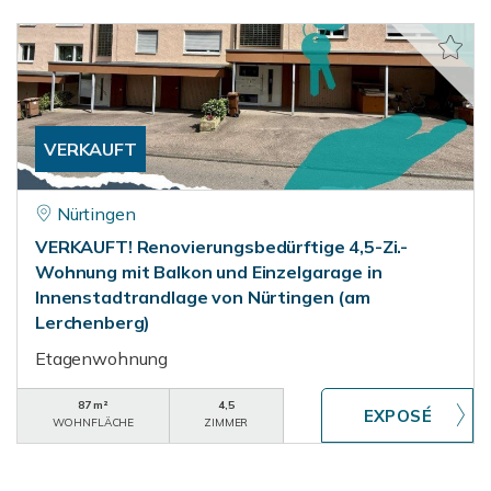
VERKAUFT
Nürtingen
VERKAUFT! Renovierungsbedürftige 4,5-Zi.-
Wohnung mit Balkon und Einzelgarage in
Innenstadtrandlage von Nürtingen (am
Lerchenberg)
Etagenwohnung
87 m²
4,5
WOHNFLÄCHE
ZIMMER