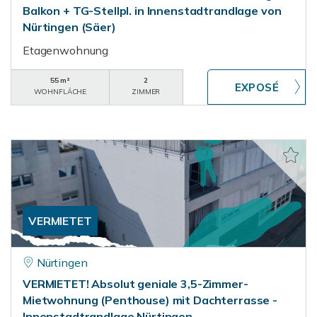
Balkon + TG-Stellpl. in Innenstadtrandlage von
Nürtingen (Säer)
Etagenwohnung
55 m²
2
WOHNFLÄCHE
ZIMMER
VERMIETET
Nürtingen
VERMIETET! Absolut geniale 3,5-Zimmer-
Mietwohnung (Penthouse) mit Dachterrasse -
Innenstadtrandlage Nürtingen