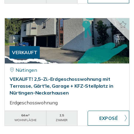
VERKAUFT
Nürtingen
VEKAUFT! 2,5-Zi.-Erdgeschosswohnung mit
Terrasse, Gärt'le, Garage + KFZ-Stellplatz in
Nürtingen-Neckarhausen
Erdgeschosswohnung
64 m²
2,5
WOHNFLÄCHE
ZIMMER