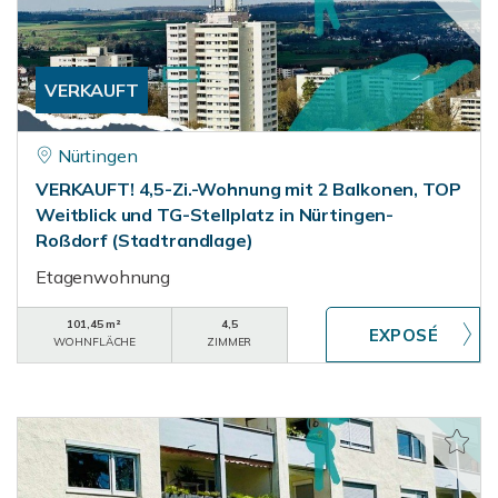
VERKAUFT
Nürtingen
VERKAUFT! 4,5-Zi.-Wohnung mit 2 Balkonen, TOP
Weitblick und TG-Stellplatz in Nürtingen-
Roßdorf (Stadtrandlage)
Etagenwohnung
101,45 m²
4,5
WOHNFLÄCHE
ZIMMER