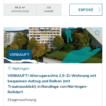
69,11 m²
2,5
WOHNFLÄCHE
ZIMMER
VERKAUFT
Nürtingen
VERKAUFT! Altersgerechte 2,5-Zi.-Wohnung mit
bequemen Aufzug und Balkon (mit
Traumausblick!) in Randlage von Nürtingen-
Roßdorf
Etagenwohnung