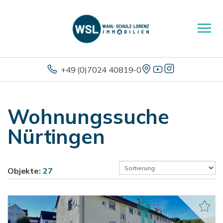
+49 (0)7024 40819-0
Wohnungssuche
Nürtingen
Objekte:
27