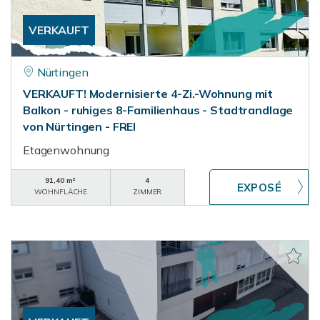
VERKAUFT
Nürtingen
VERKAUFT! Modernisierte 4-Zi.-Wohnung mit
Balkon - ruhiges 8-Familienhaus - Stadtrandlage
von Nürtingen - FREI
Etagenwohnung
91,40 m²
4
WOHNFLÄCHE
ZIMMER