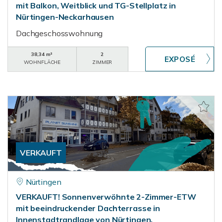
mit Balkon, Weitblick und TG-Stellplatz in
Nürtingen-Neckarhausen
Dachgeschosswohnung
38,34 m²
2
WOHNFLÄCHE
ZIMMER
VERKAUFT
Nürtingen
VERKAUFT! Sonnenverwöhnte 2-Zimmer-ETW
mit beeindruckender Dachterrasse in
Innenstadtrandlage von Nürtingen.