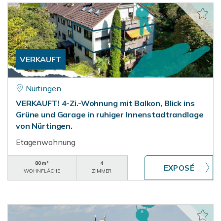
VERKAUFT
Nürtingen
VERKAUFT! 4-Zi.-Wohnung mit Balkon, Blick ins
Grüne und Garage in ruhiger Innenstadtrandlage
von Nürtingen.
Etagenwohnung
80 m²
4
WOHNFLÄCHE
ZIMMER