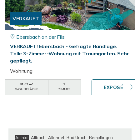
VERKAUFT
Ebersbach an der Fils
VERKAUFT! Ebersbach - Gefragte Randlage.
Tolle 3-Zimmer-Wohnung mit Traumgarten. Sehr
gepflegt.
Wohnung
81,02 m²
3
WOHNFLÄCHE
ZIMMER
Aichtal
Altbach
Altenriet
Bad Urach
Bempflingen