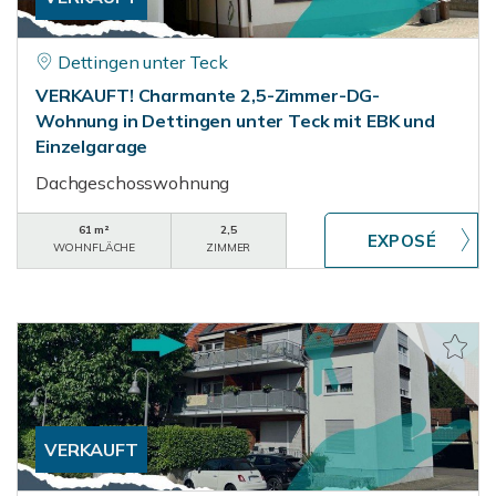
Dettingen unter Teck
VERKAUFT! Charmante 2,5-Zimmer-DG-
Wohnung in Dettingen unter Teck mit EBK und
Einzelgarage
Dachgeschosswohnung
61 m²
2,5
WOHNFLÄCHE
ZIMMER
VERKAUFT