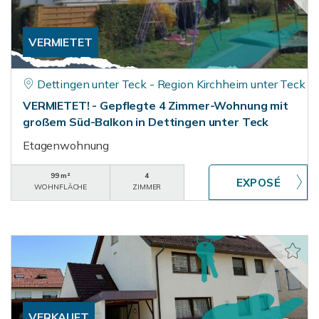
VERMIETET
Dettingen unter Teck - Region Kirchheim unter Teck
VERMIETET! - Gepflegte 4 Zimmer-Wohnung mit
großem Süd-Balkon in Dettingen unter Teck
Etagenwohnung
99 m²
4
WOHNFLÄCHE
ZIMMER
VERKAUFT