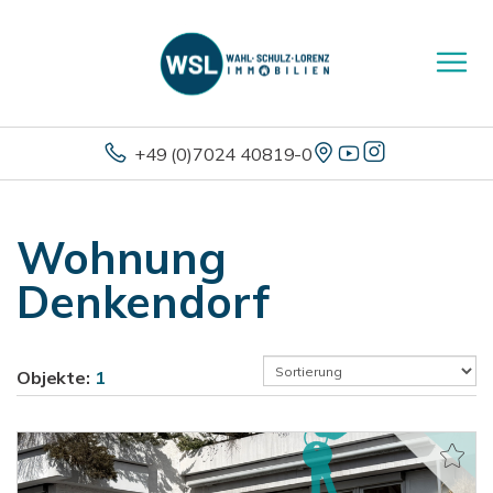
+49 (0)7024 40819-0
Wohnung
Denkendorf
Objekte:
1