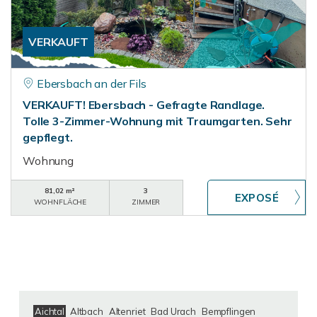
VERKAUFT
Ebersbach an der Fils
VERKAUFT! Ebersbach - Gefragte Randlage.
Tolle 3-Zimmer-Wohnung mit Traumgarten. Sehr
gepflegt.
Wohnung
81,02 m²
3
WOHNFLÄCHE
ZIMMER
Aichtal
Altbach
Altenriet
Bad Urach
Bempflingen