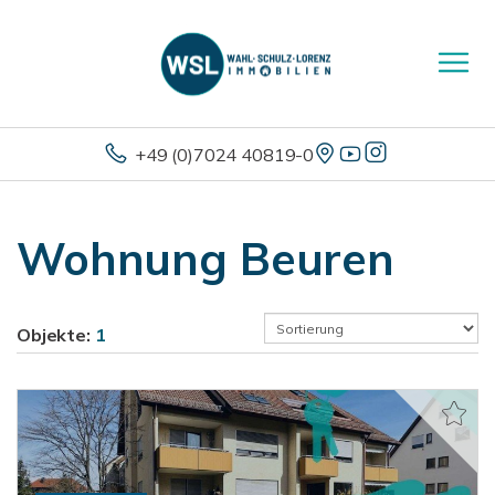
+49 (0)7024 40819-0
Wohnung Beuren
Objekte:
1