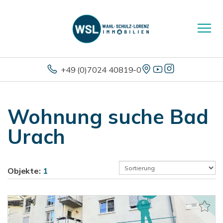
+49 (0)7024 40819-0
Wohnung suche Bad
Urach
Objekte:
1