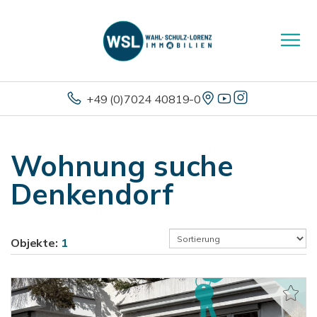
+49 (0)7024 40819-0
Wohnung suche
Denkendorf
Objekte:
1