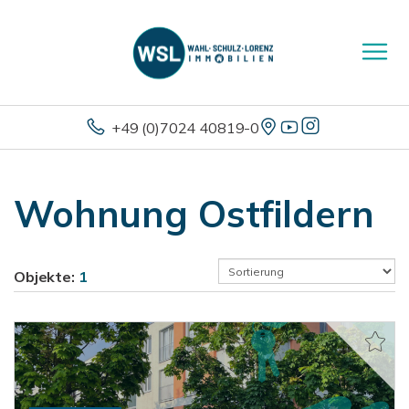
+49 (0)7024 40819-0
Wohnung Ostfildern
Objekte:
1