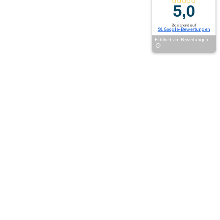
5,0
Basierend auf
91 Google-Bewertungen
Echtheit von Bewertungen