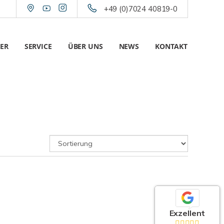
+49 (0)7024 40819-0
ER
SERVICE
ÜBER UNS
NEWS
KONTAKT
Exzellent