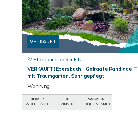
VERKAUFT
Ebersbach an der Fils
VERKAUFT! Ebersbach - Gefragte Randlage. 
mit Traumgarten. Sehr gepflegt.
Wohnung
81,02 m²
3
WSL/23-370
WOHNFLÄCHE
ZIMMER
OBJEKTNUMMER