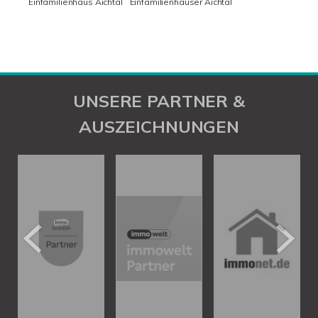
Einfamilienhaus Aichtal
Einfamilienhäuser Aichtal
UNSERE PARTNER &
AUSZEICHNUNGEN