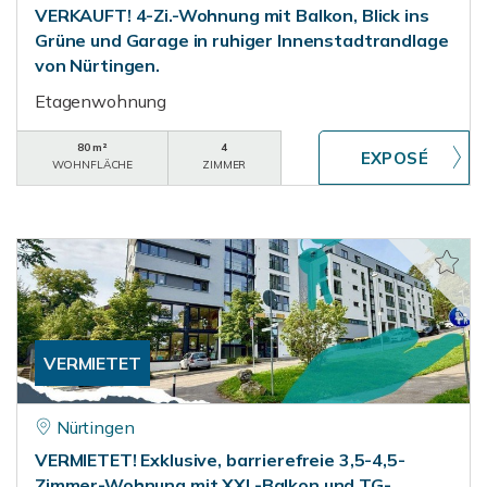
VERKAUFT! 4-Zi.-Wohnung mit Balkon, Blick ins
Grüne und Garage in ruhiger Innenstadtrandlage
von Nürtingen.
Etagenwohnung
80 m²
4
WOHNFLÄCHE
ZIMMER
VERMIETET
Nürtingen
VERMIETET! Exklusive, barrierefreie 3,5-4,5-
Zimmer-Wohnung mit XXL-Balkon und TG-