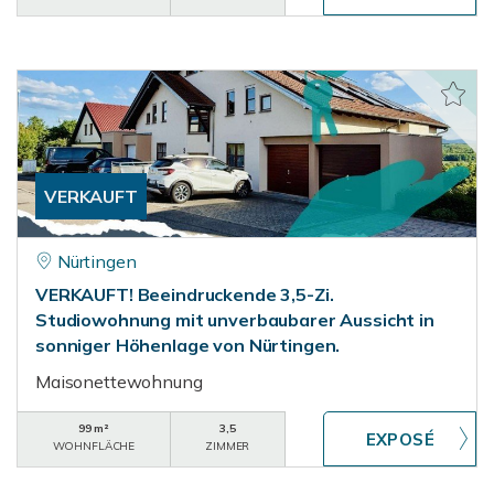
VERKAUFT
Nürtingen
VERKAUFT! Beeindruckende 3,5-Zi.
Studiowohnung mit unverbaubarer Aussicht in
sonniger Höhenlage von Nürtingen.
Maisonettewohnung
99 m²
3,5
WOHNFLÄCHE
ZIMMER