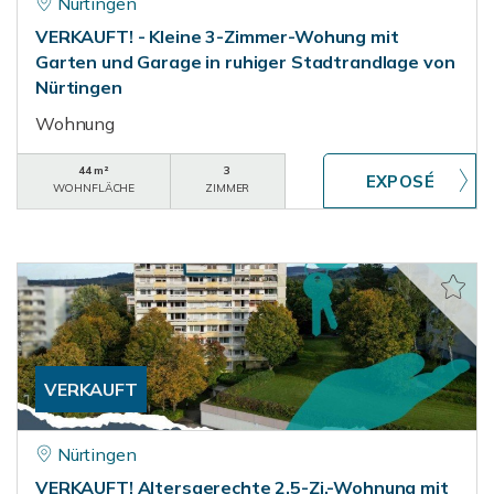
Nürtingen
VERKAUFT! - Kleine 3-Zimmer-Wohung mit
Garten und Garage in ruhiger Stadtrandlage von
Nürtingen
Wohnung
44 m²
3
WOHNFLÄCHE
ZIMMER
VERKAUFT
Nürtingen
VERKAUFT! Altersgerechte 2,5-Zi.-Wohnung mit