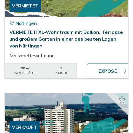
VERMIETET
Nürtingen
VERMIETET! XL-Wohntraum mit Balkon, Terrasse
und großem Garten in einer des besten Lagen
von Nürtingen
Maisonettewohnung
204 m²
9
WOHNFLÄCHE
ZIMMER
VERKAUFT