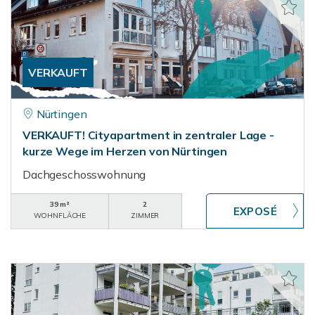
VERKAUFT
Nürtingen
VERKAUFT! Cityapartment in zentraler Lage -
kurze Wege im Herzen von Nürtingen
Dachgeschosswohnung
39 m²
2
WOHNFLÄCHE
ZIMMER