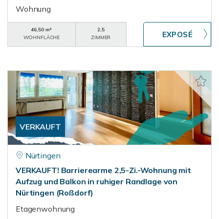
Wohnung
46,50 m²
2,5
WOHNFLÄCHE
ZIMMER
VERKAUFT
Nürtingen
VERKAUFT! Barrierearme 2,5-Zi.-Wohnung mit
Aufzug und Balkon in ruhiger Randlage von
Nürtingen (Roßdorf)
Etagenwohnung