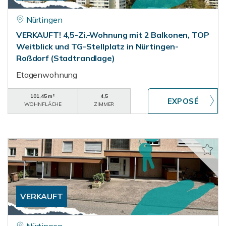
Nürtingen
VERKAUFT! 4,5-Zi.-Wohnung mit 2 Balkonen, TOP
Weitblick und TG-Stellplatz in Nürtingen-
Roßdorf (Stadtrandlage)
Etagenwohnung
101,45 m²
4,5
WOHNFLÄCHE
ZIMMER
VERKAUFT