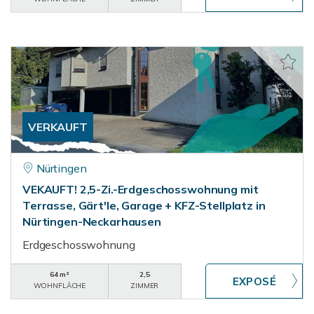
VERKAUFT
Nürtingen
VEKAUFT! 2,5-Zi.-Erdgeschosswohnung mit
Terrasse, Gärt'le, Garage + KFZ-Stellplatz in
Nürtingen-Neckarhausen
Erdgeschosswohnung
64 m²
2,5
WOHNFLÄCHE
ZIMMER