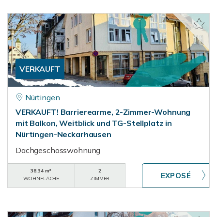
VERKAUFT
Nürtingen
VERKAUFT! Barrierearme, 2-Zimmer-Wohnung
mit Balkon, Weitblick und TG-Stellplatz in
Nürtingen-Neckarhausen
Dachgeschosswohnung
38,34 m²
2
WOHNFLÄCHE
ZIMMER