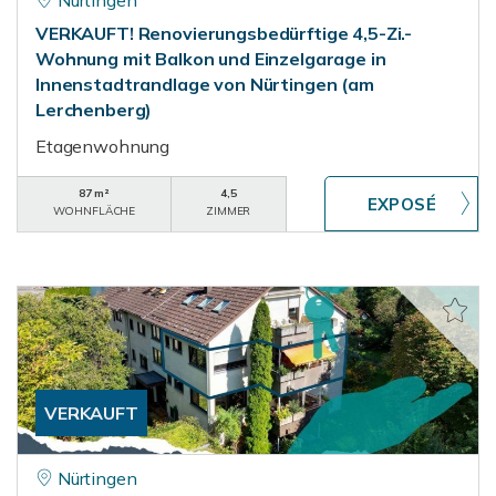
Nürtingen
VERKAUFT! Renovierungsbedürftige 4,5-Zi.-
Wohnung mit Balkon und Einzelgarage in
Innenstadtrandlage von Nürtingen (am
Lerchenberg)
Etagenwohnung
87 m²
4,5
WOHNFLÄCHE
ZIMMER
VERKAUFT
Nürtingen