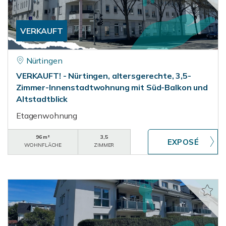
VERKAUFT
Nürtingen
VERKAUFT! - Nürtingen, altersgerechte, 3,5-
Zimmer-Innenstadtwohnung mit Süd-Balkon und
Altstadtblick
Etagenwohnung
96 m²
3,5
WOHNFLÄCHE
ZIMMER