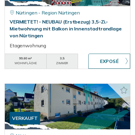
Nürtingen - Region Nürtingen
VERMIETET! - NEUBAU (Erstbezug) 3,5-Zi.-
Mietwohnung mit Balkon in Innenstadtrandlage
von Nürtingen
Etagenwohnung
99,60 m²
3,5
WOHNFLÄCHE
ZIMMER
VERKAUFT