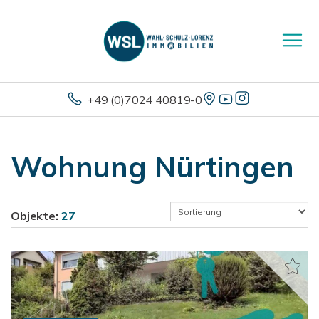
+49 (0)7024 40819-0
Wohnung Nürtingen
Objekte:
27