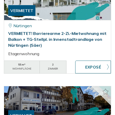
VERMIETET
Nürtingen
VERMIETET! Barrierearme 2-Zi.-Mietwohnung mit
Balkon + TG-Stellpl. in Innenstadtrandlage von
Nürtingen (Säer)
Etagenwohnung
55 m²
2
WOHNFLÄCHE
ZIMMER