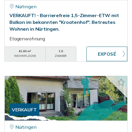
Nürtingen
VERKAUFT! - Barrierefreie 1,5-Zimmer-ETW mit
Balkon im bekannten "Kroatenhof". Betreutes
Wohnen in Nürtingen.
Etagenwohnung
41,60 m²
1,5
WOHNFLÄCHE
ZIMMER
VERKAUFT
Nürtingen