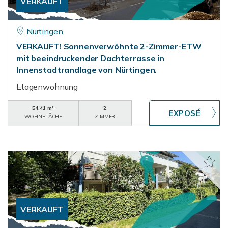
VERKAUFT
Nürtingen
VERKAUFT! Sonnenverwöhnte 2-Zimmer-ETW
mit beeindruckender Dachterrasse in
Innenstadtrandlage von Nürtingen.
Etagenwohnung
54,41 m²
2
WOHNFLÄCHE
ZIMMER
VERKAUFT