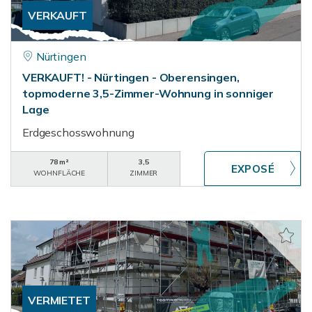
VERKAUFT
Nürtingen
VERKAUFT! - Nürtingen - Oberensingen,
topmoderne 3,5-Zimmer-Wohnung in sonniger
Lage
Erdgeschosswohnung
78 m²
3,5
WOHNFLÄCHE
ZIMMER
VERMIETET