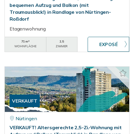
bequemen Aufzug und Balkon (mit
Traumausblick!) in Randlage von Nürtingen-
Roßdorf
Etagenwohnung
71 m²
2,5
WOHNFLÄCHE
ZIMMER
VERKAUFT
Nürtingen
VERKAUFT! Altersgerechte 2,5-Zi.-Wohnung mit