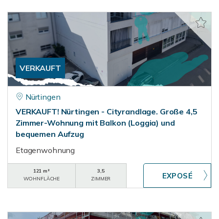
VERKAUFT
Nürtingen
VERKAUFT! Nürtingen - Cityrandlage. Große 4,5
Zimmer-Wohnung mit Balkon (Loggia) und
bequemen Aufzug
Etagenwohnung
121 m²
3,5
WOHNFLÄCHE
ZIMMER