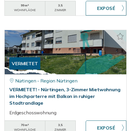
99 m²
3,5
WOHNFLÄCHE
ZIMMER
VERMIETET
Nürtingen - Region Nürtingen
VERMIETET! - Nürtingen, 3-Zimmer Mietwohnung
im Hochparterre mit Balkon in ruhiger
Stadtrandlage
Erdgeschosswohnung
70 m²
3,5
WOHNFLÄCHE
ZIMMER