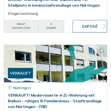
Stellplatz in Innenstadtrandlage von Nürtingen
Etagenwohnung
114 m²
4
WOHNFLÄCHE
ZIMMER
VERKAUFT
Nürtingen
VERKAUFT! Modernisierte 4-Zi.-Wohnung mit
Balkon - ruhiges 8-Familienhaus - Stadtrandlage
von Nürtingen - FREI