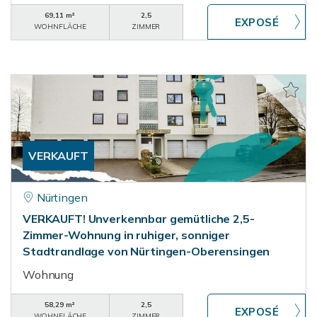
69,11 m²
2,5
WOHNFLÄCHE
ZIMMER
VERKAUFT
Nürtingen
VERKAUFT! Unverkennbar gemütliche 2,5-
Zimmer-Wohnung in ruhiger, sonniger
Stadtrandlage von Nürtingen-Oberensingen
Wohnung
58,29 m²
2,5
WOHNFLÄCHE
ZIMMER