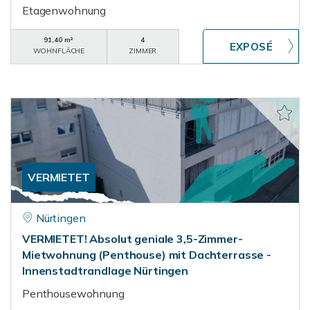
Etagenwohnung
91,40 m²
4
WOHNFLÄCHE
ZIMMER
VERMIETET
Nürtingen
VERMIETET! Absolut geniale 3,5-Zimmer-
Mietwohnung (Penthouse) mit Dachterrasse -
Innenstadtrandlage Nürtingen
Penthousewohnung