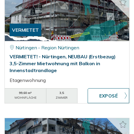
VERMIETET
Nürtingen - Region Nürtingen
VERMIETET! - Nürtingen, NEUBAU (Erstbezug)
3,5-Zimmer Mietwohnung mit Balkon in
Innenstadtrandlage
Etagenwohnung
99,60 m²
3,5
WOHNFLÄCHE
ZIMMER