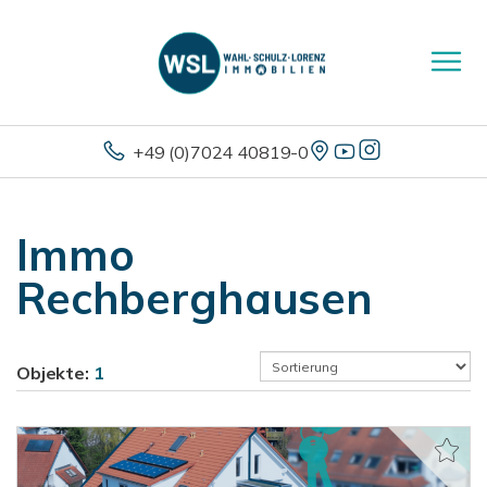
+49 (0)7024 40819-0
Immo
Rechberghausen
Objekte:
1