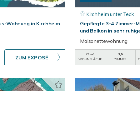
Kirchheim unter Teck
s-Wohnung in Kirchheim
Gepflegte 3-4 Zimmer-M
und Balkon in sehr ruhi
Maisonettewohnung
74 m²
3,5
ZUM EXPOSÉ
WOHNFLÄCHE
ZIMMER
O