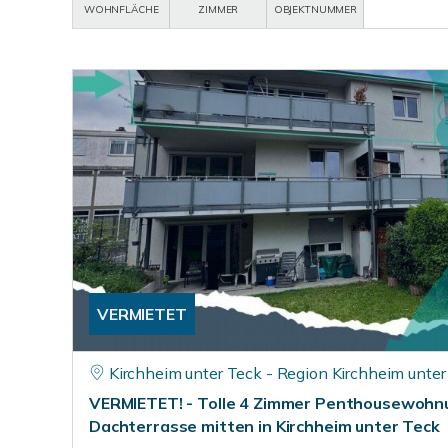
WOHNFLÄCHE
ZIMMER
OBJEKTNUMMER
VERMIETET
Kirchheim unter Teck - Region Kirchheim unter
VERMIETET! - Tolle 4 Zimmer Penthousewohn
Dachterrasse mitten in Kirchheim unter Teck