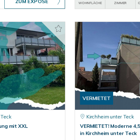
ZUM EXPOSÉ
WOHNFLÄCHE
ZIMMER
O
VERMIETET
 Teck
Kirchheim unter Teck
ung mit XXL
VERMIETET! Moderne 4,5
in Kirchheim unter Teck