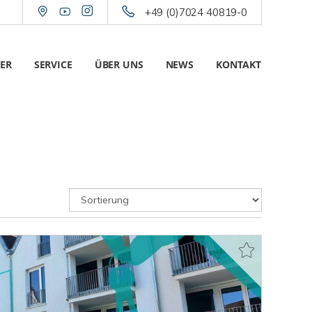
+49 (0)7024 40819-0
ER
SERVICE
ÜBER UNS
NEWS
KONTAKT