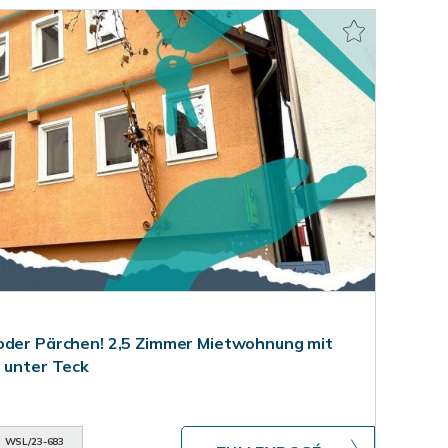
oder Pärchen! 2,5 Zimmer Mietwohnung mit
m unter Teck
WSL/23-683