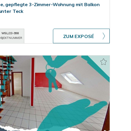
e, gepflegte 3-Zimmer-Wohnung mit Balkon
 unter Teck
WSL/23-998
ZUM EXPOSÉ
BJEKTNUMMER