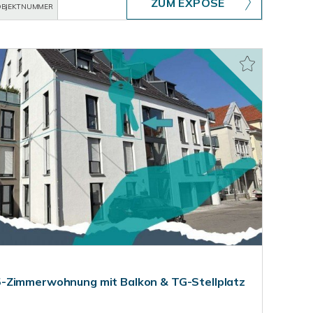
ZUM EXPOSÉ
BJEKTNUMMER
-Zimmerwohnung mit Balkon & TG-Stellplatz