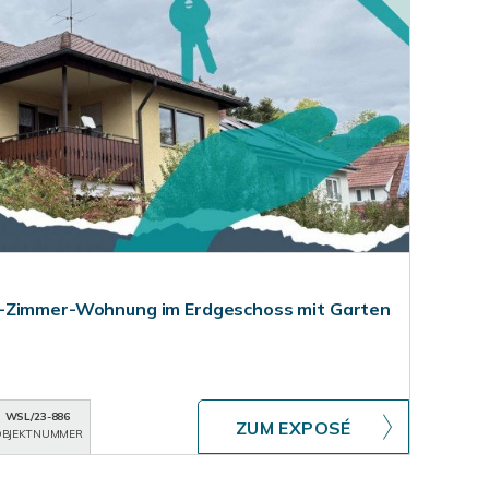
3-Zimmer-Wohnung im Erdgeschoss mit Garten
WSL/23-886
ZUM EXPOSÉ
BJEKTNUMMER