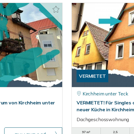
VERMIETET
Kirchheim unter Teck
rum von Kirchheim unter
VERMIETET! Für Singles 
neuer Küche in Kirchhei
Dachgeschosswohnung
97 m²
2,5