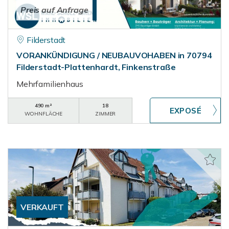
Preis auf Anfrage
Filderstadt
VORANKÜNDIGUNG / NEUBAUVOHABEN in 70794
Filderstadt-Plattenhardt, Finkenstraße
Mehrfamilienhaus
490 m²
18
WOHNFLÄCHE
ZIMMER
VERKAUFT