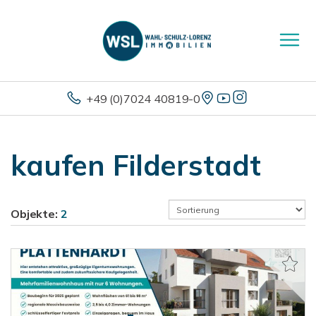
+49 (0)7024 40819-0
kaufen Filderstadt
Objekte:
2