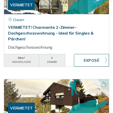
VERMIETET
Owen
VERMIETET! Charmante 2-Zimmer-
Dachgeschosswohnung - Ideal für Singles &
Pärchen!
Dachgeschosswohnung
58 m²
2
WOHNFLÄCHE
ZIMMER
VERMIETET