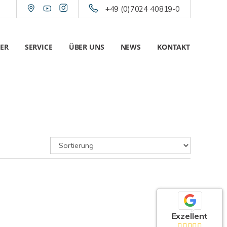
+49 (0)7024 40819-0
ER
SERVICE
ÜBER UNS
NEWS
KONTAKT
Exzellent