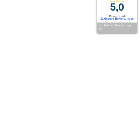
5,0
Basierend auf
91 Google-Bewertungen
Echtheit von Bewertungen