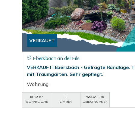
VERKAUFT
Ebersbach an der Fils
VERKAUFT! Ebersbach - Gefragte Randlage. 
mit Traumgarten. Sehr gepflegt.
Wohnung
81,02 m²
3
WSL/23-370
WOHNFLÄCHE
ZIMMER
OBJEKTNUMMER