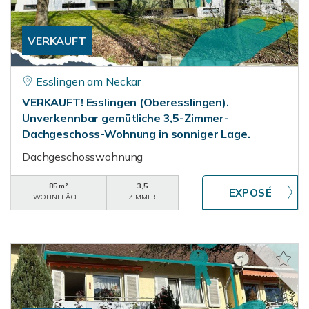
VERKAUFT
Esslingen am Neckar
VERKAUFT! Esslingen (Oberesslingen).
Unverkennbar gemütliche 3,5-Zimmer-
Dachgeschoss-Wohnung in sonniger Lage.
Dachgeschosswohnung
85 m²
3,5
WOHNFLÄCHE
ZIMMER