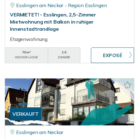
Esslingen am Neckar - Region Esslingen
VERMIETET! - Esslingen, 2,5-Zimmer
Mietwohnung mit Balkon in ruhiger
Innenstadtrandlage
Etagenwohnung
70 m²
2,5
WOHNFLÄCHE
ZIMMER
VERKAUFT
Esslingen am Neckar