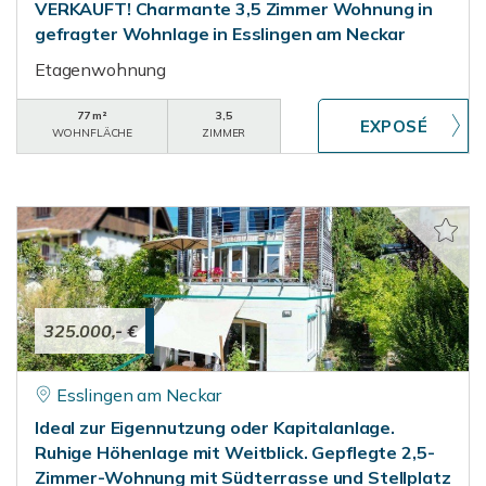
VERKAUFT! Charmante 3,5 Zimmer Wohnung in
gefragter Wohnlage in Esslingen am Neckar
Etagenwohnung
77 m²
3,5
WOHNFLÄCHE
ZIMMER
325.000,- €
Esslingen am Neckar
Ideal zur Eigennutzung oder Kapitalanlage.
Ruhige Höhenlage mit Weitblick. Gepflegte 2,5-
Zimmer-Wohnung mit Südterrasse und Stellplatz