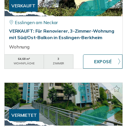
VERKAUFT
Esslingen am Neckar
VERKAUFT: Für Renovierer, 3-Zimmer-Wohnung
mit Süd/Ost-Balkon in Esslingen-Berkheim
Wohnung
64,68 m²
3
WOHNFLÄCHE
ZIMMER
VERMIETET