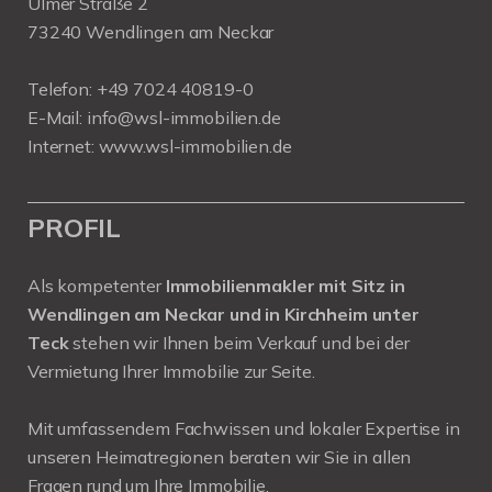
Ulmer Straße 2
73240 Wendlingen am Neckar
Telefon:
+49 7024 40819-0
E-Mail:
info@wsl-immobilien.de
Internet:
www.wsl-immobilien.de
PROFIL
Als kompetenter
Immobilienmakler mit Sitz in
Wendlingen am Neckar und in Kirchheim unter
Teck
stehen wir Ihnen beim Verkauf und bei der
Vermietung Ihrer Immobilie zur Seite.
Mit umfassendem Fachwissen und lokaler Expertise in
unseren Heimatregionen beraten wir Sie in allen
Fragen rund um Ihre Immobilie.