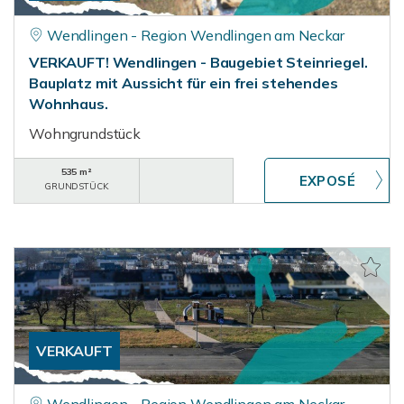
Wendlingen - Region Wendlingen am Neckar
VERKAUFT! Wendlingen - Baugebiet Steinriegel.
Bauplatz mit Aussicht für ein frei stehendes
Wohnhaus.
Wohngrundstück
535 m²
GRUNDSTÜCK
VERKAUFT