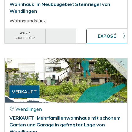
Wohnhaus im Neubaugebiet Steinriegel von
Wendlingen
Wohngrundstück
495 m²
GRUNDSTÜCK
VERKAUFT
Wendlingen
VERKAUFT: Mehrfamilienwohnhaus mit schönem
Garten und Garage in gefragter Lage von
Wendlingen.