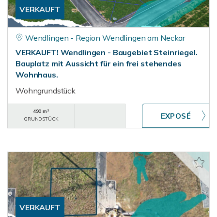
VERKAUFT
Wendlingen - Region Wendlingen am Neckar
VERKAUFT! Wendlingen - Baugebiet Steinriegel.
Bauplatz mit Aussicht für ein frei stehendes
Wohnhaus.
Wohngrundstück
490 m²
GRUNDSTÜCK
VERKAUFT