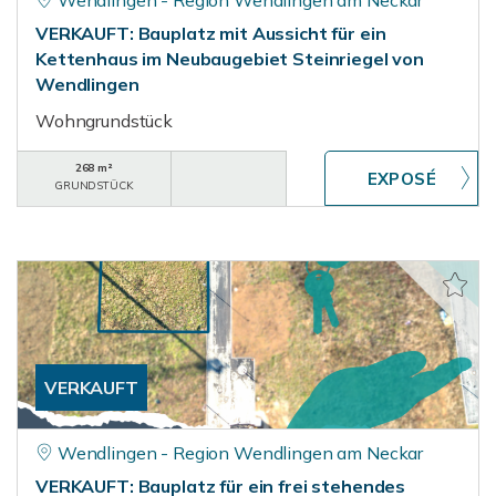
Wendlingen - Region Wendlingen am Neckar
VERKAUFT: Bauplatz mit Aussicht für ein
Kettenhaus im Neubaugebiet Steinriegel von
Wendlingen
Wohngrundstück
268 m²
GRUNDSTÜCK
VERKAUFT
Wendlingen - Region Wendlingen am Neckar
VERKAUFT: Bauplatz für ein frei stehendes