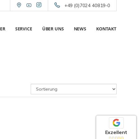
+49 (0)7024 40819-0
ER
SERVICE
ÜBER UNS
NEWS
KONTAKT
Exzellent