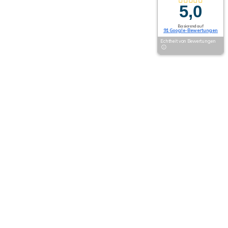
5,0
Basierend auf
91 Google-Bewertungen
Echtheit von Bewertungen