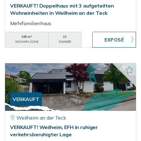
VERKAUFT! Doppelhaus mit 3 aufgeteilten
Wohneinheiten in Weilheim an der Teck
Mehrfamilienhaus
269 m²
11
WOHNFLÄCHE
ZIMMER
VERKAUFT
Weilheim an der Teck
VERKAUFT! Weilheim, EFH in ruhiger
verkehrsberuhigter Lage