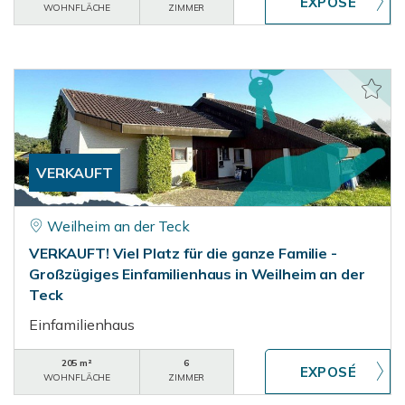
WOHNFLÄCHE
ZIMMER
VERKAUFT
Weilheim an der Teck
VERKAUFT! Viel Platz für die ganze Familie -
Großzügiges Einfamilienhaus in Weilheim an der
Teck
Einfamilienhaus
205 m²
6
WOHNFLÄCHE
ZIMMER