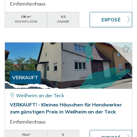
Einfamilienhaus
196 m²
6,5
WOHNFLÄCHE
ZIMMER
VERKAUFT
Weilheim an der Teck
VERKAUFT! - Kleines Häuschen für Handwerker
zum günstigen Preis in Weilheim an der Teck
Einfamilienhaus
70 m²
5