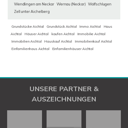
Wendlingen am Neckar
Wernau (Neckar)
Wolfschlugen
Zell unter Aichelberg
Grundstücke Aichtal
Grundstück Aichtal
Immo Aichtal
Haus
Aichtal
Häuser Aichtal
kaufen Aichtal
Immobilie Aichtal
Immobilien Aichtal
Hauskauf Aichtal
Immobilienkauf Aichtal
Einfamilienhaus Aichtal
Einfamilienhäuser Aichtal
UNSERE PARTNER &
AUSZEICHNUNGEN