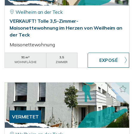
Weilheim an der Teck
VERKAUFT! Tolle 3,5-Zimmer-
Maisonettewohnung im Herzen von Weilheim an
der Teck
Maisonettewohnung
91 m²
3,5
WOHNFLÄCHE
ZIMMER
VERMIETET