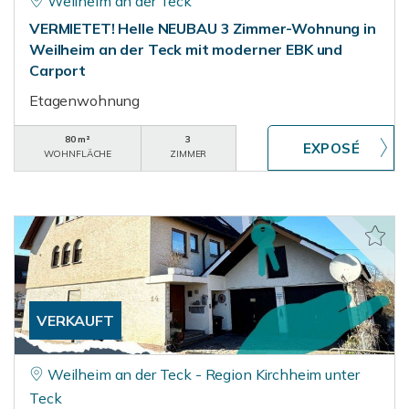
Weilheim an der Teck
VERMIETET! Helle NEUBAU 3 Zimmer-Wohnung in
Weilheim an der Teck mit moderner EBK und
Carport
Etagenwohnung
80 m²
3
WOHNFLÄCHE
ZIMMER
VERKAUFT
Weilheim an der Teck - Region Kirchheim unter
Teck