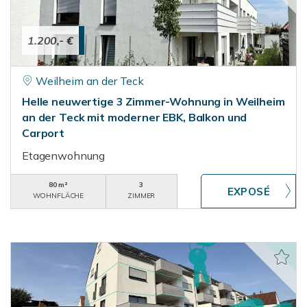
1.200,- €
Weilheim an der Teck
Helle neuwertige 3 Zimmer-Wohnung in Weilheim
an der Teck mit moderner EBK, Balkon und
Carport
Etagenwohnung
80 m²
3
WOHNFLÄCHE
ZIMMER