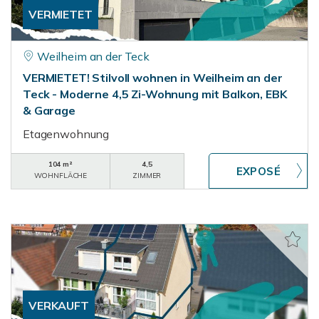
VERMIETET
Weilheim an der Teck
VERMIETET! Stilvoll wohnen in Weilheim an der
Teck - Moderne 4,5 Zi-Wohnung mit Balkon, EBK
& Garage
Etagenwohnung
104 m²
4,5
WOHNFLÄCHE
ZIMMER
VERKAUFT