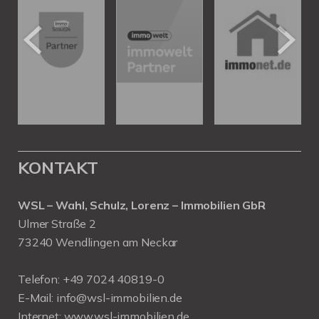
KONTAKT
WSL – Wahl, Schulz, Lorenz – Immobilien GbR
Ulmer Straße 2
73240 Wendlingen am Neckar
Telefon:
+49 7024 40819-0
E-Mail:
info@wsl-immobilien.de
Internet:
www.wsl-immobilien.de