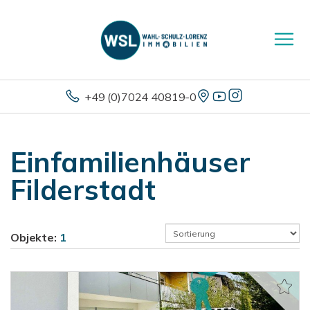
+49 (0)7024 40819-0
Einfamilienhäuser
Filderstadt
Objekte:
1